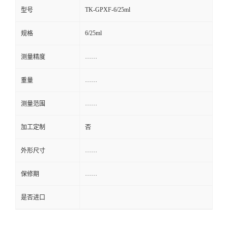
TK-GPXF-6/25ml
型号
6/25ml
规格
……
测量精度
……
重量
……
测量范围
加工定制
否
……
外形尺寸
……
保修期
是否进口