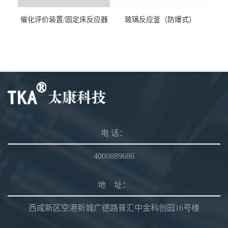
催化评价装置/固定床反应器
玻璃反应釜（防爆式）
电 话：
4000889686
地 址：
西咸新区空港新城广德路普汇中金科创园16号楼