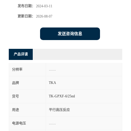
发布日期：
2024-03-11
更新日期：
2026-08-07
发送咨询信息
产品详请
……
分辨率
TKA
品牌
TK-GPXF-6/25ml
货号
用途
平行高压反应
……
电源电压