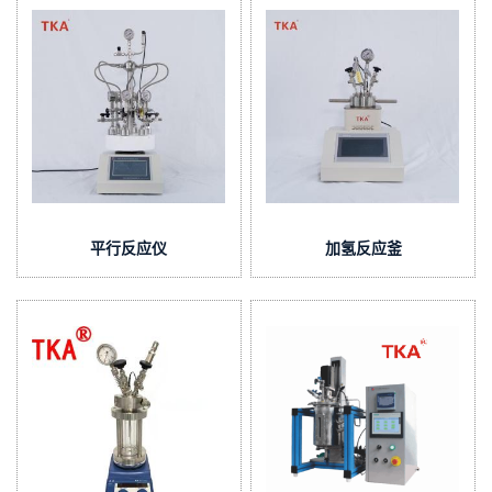
平行反应仪
加氢反应釜