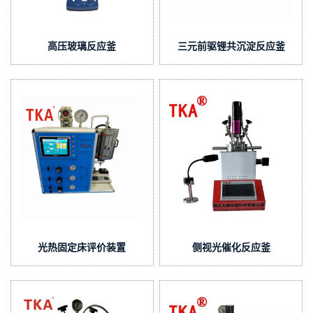
高压玻璃反应釜
三元前驱锂共沉淀反应釜
光热固定床评价装置
侧视光催化反应釜