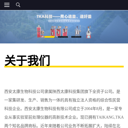
关于我们
西安太康生物科技公司隶属陕西太康科技集团旗下全资子公司。是
一家集研发、生产、销售为一体的具有独立法人资格的综合性民营
科技企业。西安太康生物科技有限公司成立于2004年8月，是一家专
业从事实验室前处理仪器的高新技术企业。现已拥有TAIKANG,TKA
两个知名品牌商标。近年来随着公司业务不断拓展扩大，陆续在北