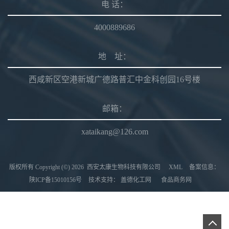
电 话：
4000889686
地 址：
西咸新区空港新城广德路普汇中金科创园16号楼
邮箱：
xataikang@126.com
版权所有 Copyright (©) 2026
西安太康生物科技有限公司
XML
备案信息：
陕ICP备15010156号
技术支持：
盖德化工网
食品商务网