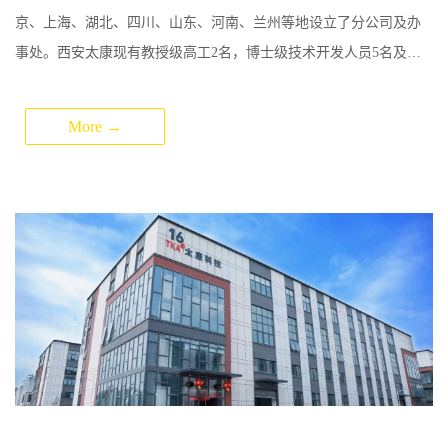
京、上海、湖北、四川、山东、河南、兰州等地设立了分公司及办
事处。西安太康现有教授级高工2名，博士级技术开发人员5名及本
科生技术骨干13名。2013年至今联合西北大学以及西安电子科技大
学实行校企联合共建研发中心平台两处...
More →