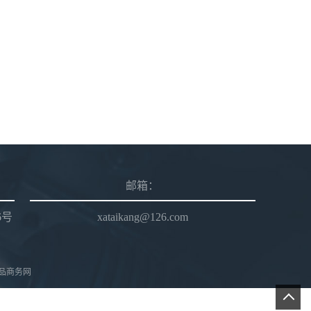
邮箱：
6号
xataikang@126.com
品商务网