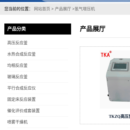
您当前的位置：
网站首页
>
产品展厅
>
氢气增压机
产品展厅
产品分类
高压反应釜
水热合成反应釜
均相反应釜
玻璃反应釜
平行合成反应仪
固定床反应装置
催化评价成套装置
TKZQ高
喷雾干燥机