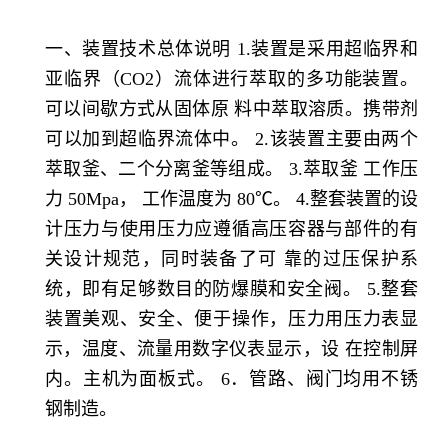
一、
装置技术总体说明
1.装置是采用超临界和
亚临界（CO2）流体进行萃取的多功能装置。
可以间歇方式从固体原 料中萃取溶质。携带剂
可以加到超临界流体中。 2.该装置主要由两个
萃取釜、二个分离釜等组成。 3.萃取釜 工作压
力 50Mpa， 工作温度为 80℃。 4.整套装置的设
计压力与使用压力应遵循高压容器与部件的有
关设计规范，同时装备了可 靠的过压保护系
统，即有足够数目的防爆膜和安全阀。 5.整套
装置美观、安全、便于操作，压力用压力表显
示，温度、流量用数字仪表显示，设 在控制屏
内。主机为面板式。 6．管路、阀门均用不锈
钢制造。