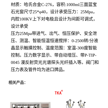
材质：哈氏合金
C-276，容积:1000ml三面蓝宝
石光窗尺寸25*φ40，设计承受压力：25Mpa，
内腔100KV上下对电极且设计为间距可调式，
设计承受
压力
25Mpa带进气、出气、恒压保护、安全泄
压、测温、智能恒温恒速搅拌：0-2500转/分液
晶显示触摸控制、温度范围：室温-300度智能
控制。压力数字显示、带自动增压、带
P-TIP-
0045 漫反射荧光光谱探头光纤插入等。阀门和
压力表及管件均为进口牌品。
相关产品：