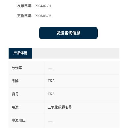
发布日期：
2024-02-01
更新日期：
2026-08-06
发送咨询信息
产品详请
……
分辨率
TKA
品牌
TKA
货号
用途
二氧化碳超临界
……
电源电压