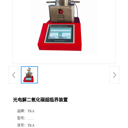
光电解二氧化碳超临界装置
品牌：
TKA
型号：
……
货号：
TKA