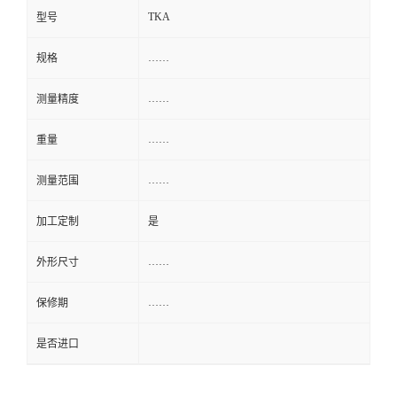
TKA
型号
……
规格
……
测量精度
……
重量
……
测量范围
加工定制
是
……
外形尺寸
……
保修期
是否进口