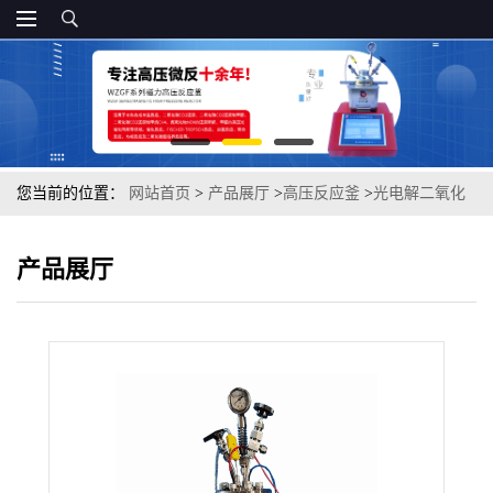
您当前的位置：
网站首页
>
产品展厅
>
高压反应釜
>
光电解二氧化
碳超临界装置
产品展厅