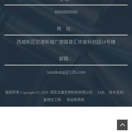
4000889686
地 址：
西咸新区空港新城广德路普汇中金科创园16号楼
邮箱：
xataikang@126.com
版权所有 Copyright (©) 2026
西安太康生物科技有限公司
XML
技术支持：
盖德化工网
食品商务网