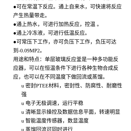
●可在常温下反应。通上自来水，可快速将反应
产生热量带走。
●通上热水，可进行加热反应，控温 。
●通上冷冻液，可进行低温反应。
●可常压下工作，亦可负压下工作，负压可达
到-0.09MP2。
用途和特点
：单层玻璃反应釜是一种多功能反
应器，可以在恒温条件下进行各种生物合成反
应，也可以在不同温度下做回流或蒸馏。
u
密封
PTEE
材料，密封性、防腐性、耐磨性
强
u 电子无极调速，运行平稳
u 清晰显示操控及数据信息平面，转速明显
u 智能温度传感器，数显温度
u 蒸馏回流可同时进行