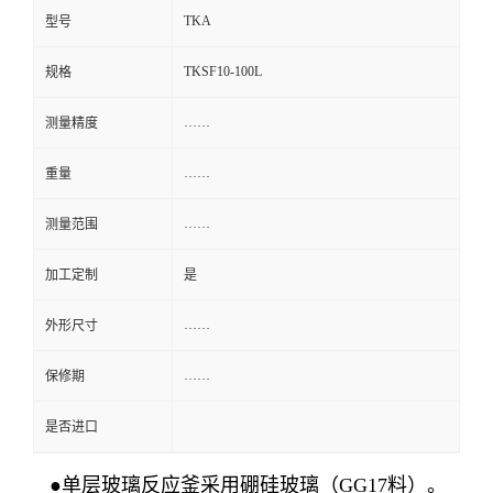
TKA
型号
TKSF10-100L
规格
……
测量精度
……
重量
……
测量范围
加工定制
是
……
外形尺寸
……
保修期
是否进口
●
单层玻璃反应釜
采用硼硅玻璃（GG17料）。