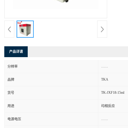
产品详请
……
分辨率
TKA
品牌
TK-JXF18-15ml
货号
用途
均相反应
……
电源电压