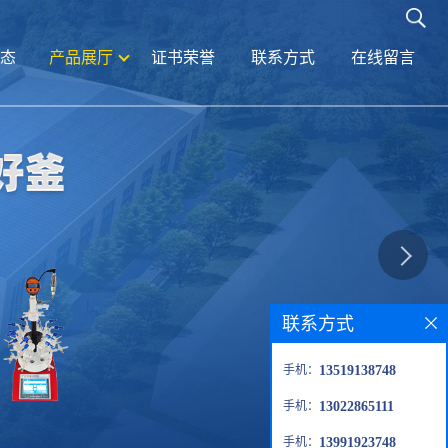
态
产品展厅
证书荣誉
联系方式
在线留言
联系方式
手机：
13519138748
手机：
13022865111
手机：
13991923748