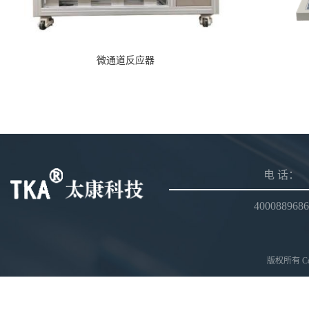
微通道反应器
电 话：
4000889686
版权所有 Copy