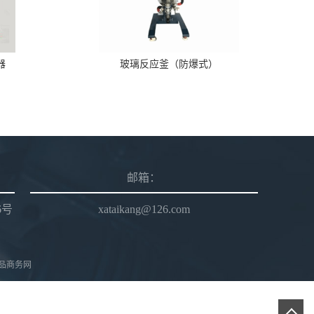
器
玻璃反应釜（防爆式）
邮箱：
6号
xataikang@126.com
品商务网