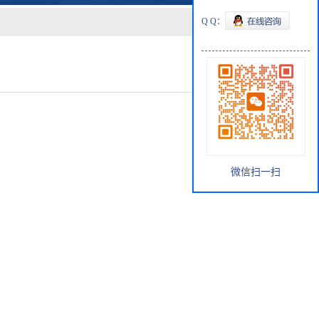
Q Q：
微信扫一扫