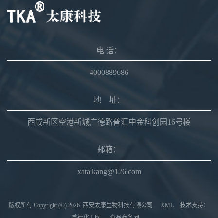
电 话：
4000889686
地 址：
西咸新区空港新城广德路普汇中金科创园16号楼
邮箱：
xataikang@126.com
版权所有 Copyright (©) 2026
西安太康生物科技有限公司
XML
技术支持：
盖德化工网
食品商务网