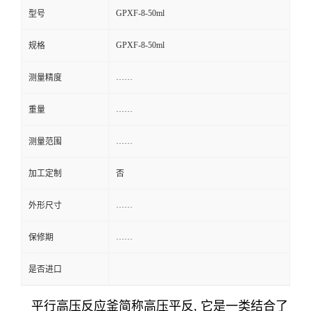
GPXF-8-50ml
型号
GPXF-8-50ml
规格
……
测量精度
……
重量
……
测量范围
加工定制
否
……
外形尺寸
……
保修期
是否进口
平行高压反应釜简称高压平反
,
它是一类结合了