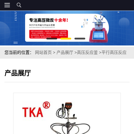
您当前的位置：
网站首页
>
产品展厅
>
高压反应釜
>
平行高压反应
釜GPXF-8-50ml
产品展厅