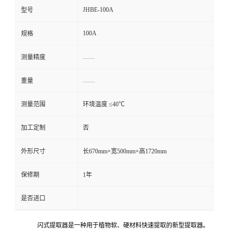
JHBE-100A
型号
100A
规格
……
测量精度
……
重量
测量范围
环境温度 ≤40℃
加工定制
否
外形尺寸
长670mm×宽500mm×高1720mm
保修期
1年
是否进口
闪式提取器是一种用于植物软、硬材料快速提取的新型提取器。