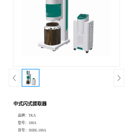
中式闪式提取器
品牌：
TKA
型号：
100A
货号：
JHBE-100A