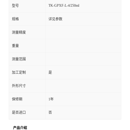
TK-GPXF-L-4/250ml
型号
规格
详见参数
测量精度
重量
测量范围
加工定制
是
外形尺寸
保修期
1年
是否进口
否
产品介绍