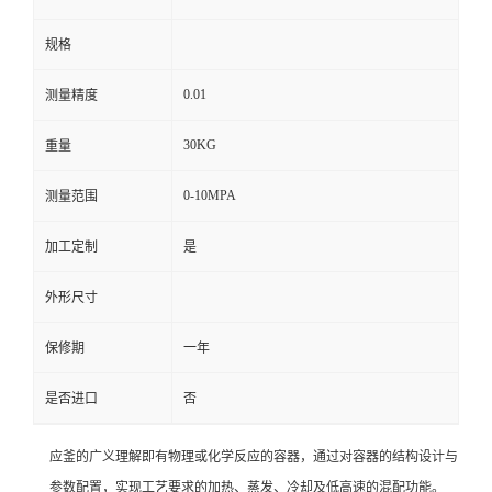
规格
0.01
测量精度
30KG
重量
0-10MPA
测量范围
加工定制
是
外形尺寸
保修期
一年
是否进口
否
应釜的广义理解即有物理或化学反应的容器，通过对容器的结构设计与
参数配置，实现工艺要求的加热、蒸发、冷却及低高速的混配功能。