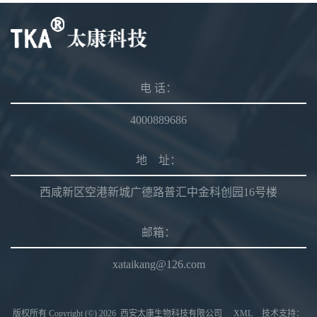
电 话：
4000889686
地 址：
西咸新区空港新城广德路普汇中金科创园16号楼
邮箱：
xataikang@126.com
版权所有 Copyright (©) 2026
西安太康生物科技有限公司
XML
技术支持：