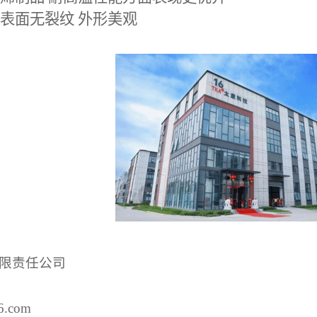
表面无裂纹
外形美观
限责任公司
6.com