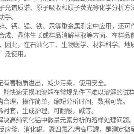
子光谱质谱、原子吸收和原子荧光等化学分析方
助手。
锌、钙、锰、铁、汞等重金属测定中应用，还可
合成、晶体生长或样品消解萃取等方面。在样品
。因此，在石油化工、生物医学、材料科学、地
广泛使用。
，无有害物质溢出，减少污染，使用安全。
后，能快速无损地溶解在常规条件下难以溶解的试
结构合理，操作简单，缩短分析时间，数据可靠。
乙烯衬套，生成护理，可耐酸，碱等。
埚解决高纯氧化铝中微量元素分析的溶样处理问题
反应釜、消化罐、聚四氟乙烯高压罐，是测定微