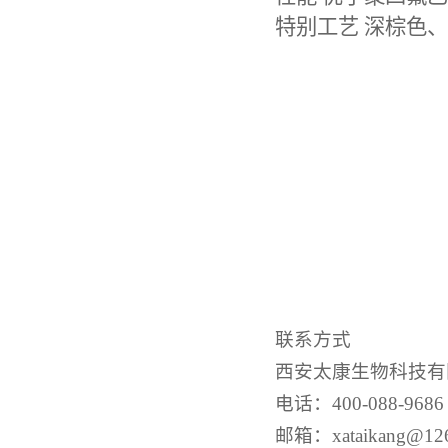
特别工艺
深棕色、
联系方式
西安太康
生物
科技有
电话：
400-088-9686
邮箱：
xataikang@12