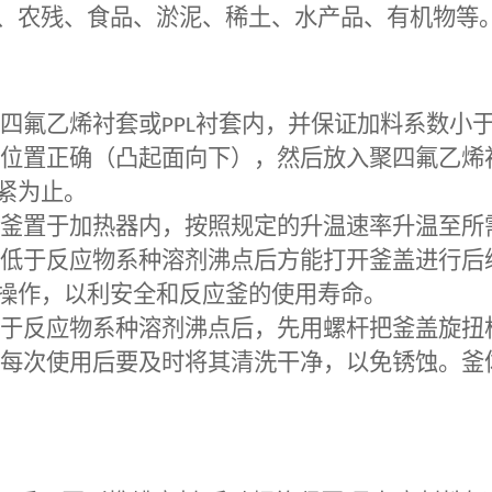
、农残、食品、淤泥、稀土、水产品、有机物等
四氟乙烯衬套或
PPL
衬套内，并保证加料系数小
位置正确（凸起面向下），然后放入聚四氟乙烯
紧为止。
釜置于加热器内，按照规定的升温速率升温至所
低于反应物系种溶剂沸点后方能打开釜盖进行后
操作，以利安全和反应釜的使用寿命。
于反应物系种溶剂沸点后，先用螺杆把釜盖旋扭
每次使用后要及时将其清洗干净，以免锈蚀。釜