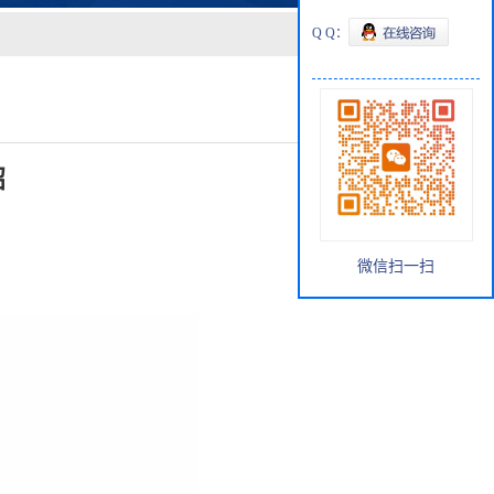
Q Q：
绍
微信扫一扫