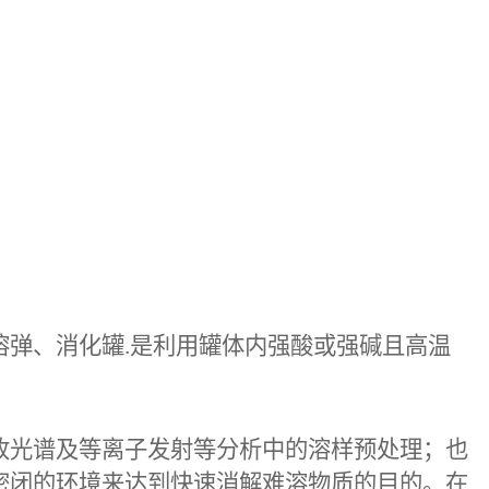
溶弹、消化罐
.
是利用罐体内强酸或强碱且高温
收光谱及等离子发射等分析中的溶样预处理；也
密闭的环境来达到快速消解难溶物质的目的。在