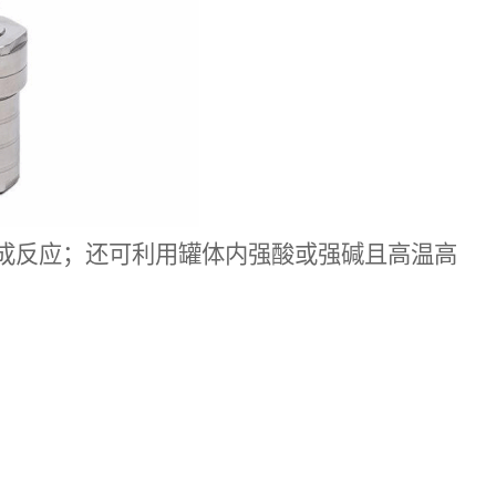
成反应；还可利用罐体内强酸或强碱且高温高