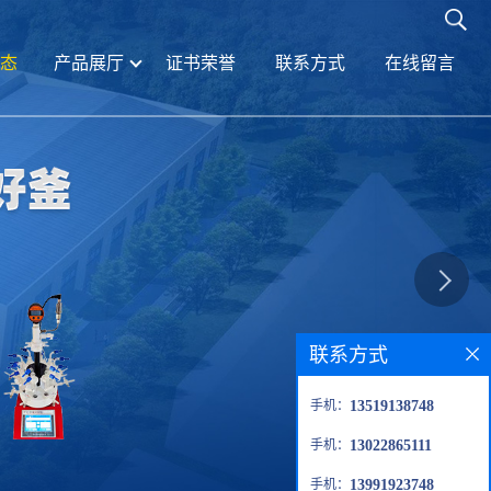
态
产品展厅
证书荣誉
联系方式
在线留言
联系方式
手机：
13519138748
手机：
13022865111
手机：
13991923748