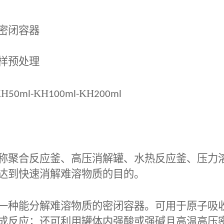
密闭容器
样预处理
KH
KH
KH
50ml-
100ml-
200ml
称聚合反应釜、高压消解罐、水热反应釜、压力
达到快速消解难溶物质的目的。
一种能分解难溶物质的密闭容器。可用于原子吸
成反应；还可利用罐体内强酸或强碱且高温高压