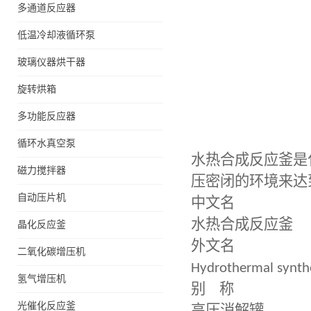
多通道反应器
低温冷却液循环泵
玻璃仪器烘干器
旋转烘箱
多功能反应器
循环水真空泵
水热合成反应釜是
磁力搅拌器
压密闭的环境来达
自动压片机
中文名
水热合成反应釜
晶化反应釜
外文名
二氧化碳增压机
微通道反应器
Hydrothermal synthe
氢气增压机
别
称
光催化反应釜