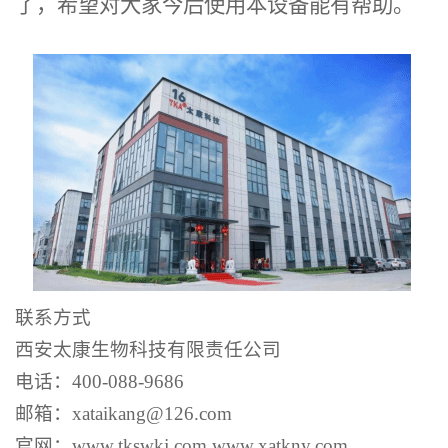
了，希望对大家今后使用本设备能有帮助。
联系方式
西安太康
生物
科技有限责任公司
电话：
400-088-9686
邮箱：
xataikang@126.com
官网：
www.
tkswkj
.com
www.xatkny.com