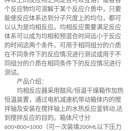
种以上的反应物之间是否可以互溶，或者各
个反应物均可溶解于某个反应介质中，只要
能使反应体系达到分子尺度上的均匀，都可
以认为是均相反应。均相反应需要满足反应
体系可以成为均相和预混合时间远小于反应
的时间这两个条件。可用于相同组分的介质
在不同条件下的反应情况进行测试或用于不
同组分的介质在相同条件下的反应情况进行
测试。
产品介绍：
均相反应器采用鼓风
/
恒温干燥箱作加热
恒温装置，通过电机减速机带动箱体内的搅
拌轴及安装在搅拌轴上的水热反应釜转动
,
达
到搅拌反应的目的。箱体尺寸分
600×800×1000
（可一次装填
200ML
以下压力