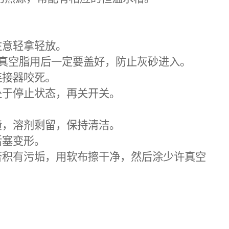
注意轻拿轻放。
真空脂用后一定要盖好，防止灰砂进入。
连接器咬死。
处于停止状态，再关开关。
渍，溶剂剩留，保持清洁。
活塞变形。
否积有污垢，用软布擦干净，然后涂少许真空