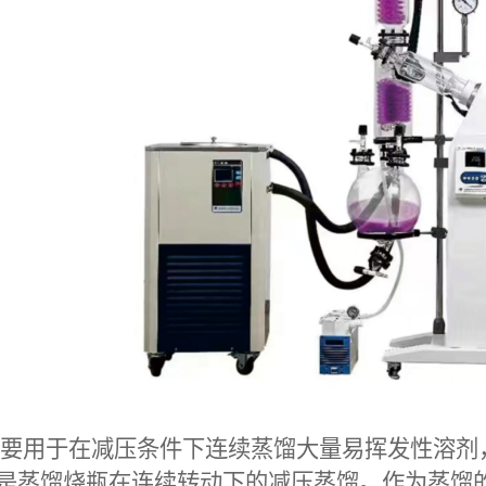
要用于在减压条件下连续蒸馏大量易挥发性溶剂
是蒸馏烧瓶在连续转动下的减压蒸馏。作为蒸馏