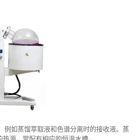
，例如蒸馏萃取液和色谱分离时的接收液。蒸
的热源，常配有相应的恒温水槽。