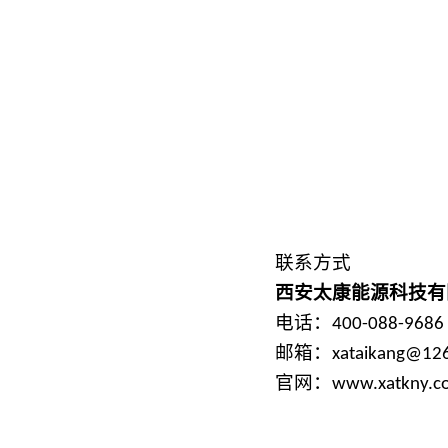
微型高压光催化反应釜
联系方式
西安太康能源科技有
电话：
400-088-9686
邮箱：
xataikang@12
官网：
www.xatkny.c