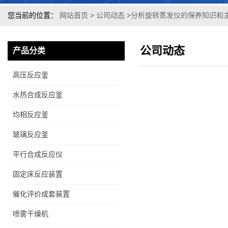
您当前的位置：
网站首页
>
公司动态
>
分析旋转蒸发仪的保养知识和
公司动态
产品分类
高压反应釜
水热合成反应釜
均相反应釜
玻璃反应釜
平行合成反应仪
固定床反应装置
催化评价成套装置
喷雾干燥机