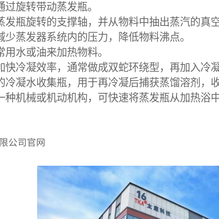
通过旋转带动蒸发瓶。
蒸发瓶旋转的支撑轴，并从物料中抽出蒸汽的真
减少蒸发器系统内的压力，降低物料沸点。
常用水或油来加热物料。
加快冷凝效率，通常做成双蛇环绕型，再加入冷
的冷凝水收集瓶，用于再冷凝后捕获蒸馏溶剂，
一种机械或机动机构，可快速将蒸发瓶从加热浴
限公司官网