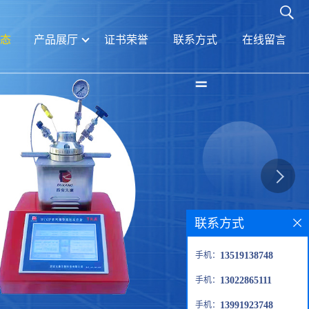
态
产品展厅
证书荣誉
联系方式
在线留言
联系方式
手机：
13519138748
手机：
13022865111
手机：
13991923748