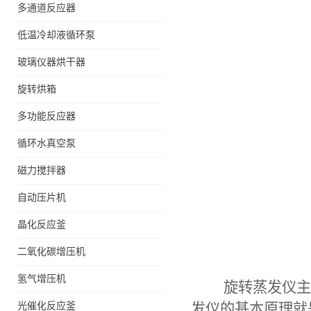
多通道反应器
低温冷却液循环泵
玻璃仪器烘干器
旋转烘箱
多功能反应器
循环水真空泵
磁力搅拌器
自动压片机
晶化反应釜
二氧化碳增压机
氢气增压机
旋转蒸发仪
主
光催化反应釜
发仪的基本原理就