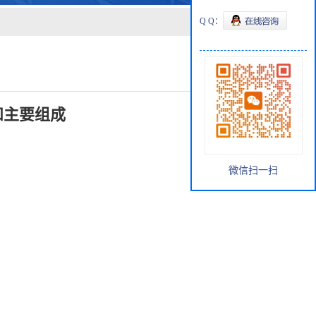
Q Q：
和主要组成
微信扫一扫