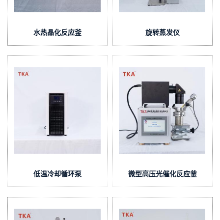
水热晶化反应釜
旋转蒸发仪
低温冷却循环泵
微型高压光催化反应釜