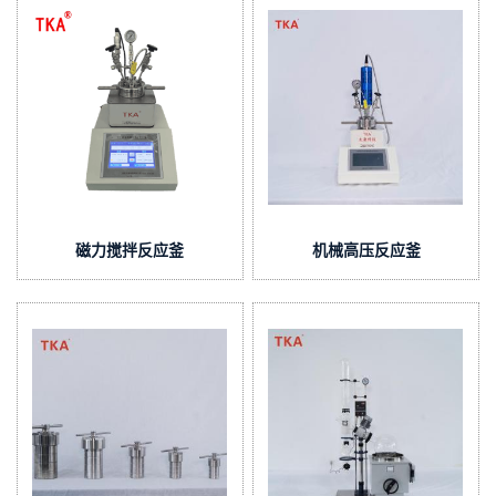
磁力搅拌反应釜
机械高压反应釜