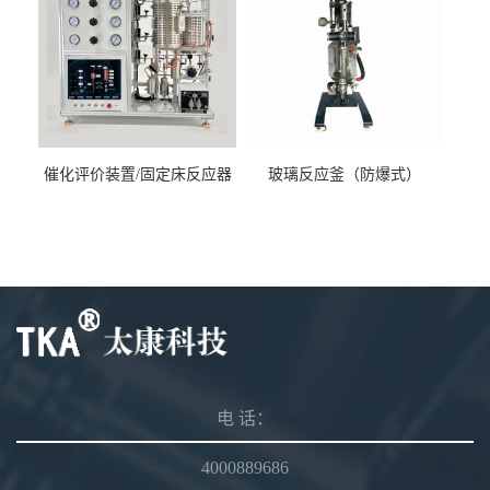
催化评价装置/固定床反应器
玻璃反应釜（防爆式）
电 话：
4000889686