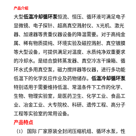
产品介绍
大型
低温冷却循环泵
恒流、恒压、循环液可满足电子
显微镜、电子探针、超高真空溅射仪、X光机、激光
器、加速器等贵重仪器设备的降温需要。对于高纯金
属、稀有物质提纯、环境实验及磁控溅射、真空镀膜
等大型设备，可提供满足对温度、水质纯净双重要求
的冷却水。是
结合旋转蒸发器、真空冷冻干燥箱、循
环水式多用真空泵，磁力搅拌器等仪器，进行多功能
低温下的化学反应作业及药物储存。
低温冷却循环泵
特别适用于需要维持低温、常温条件下工作的化学、
生物、物理实验室，是医药卫生、化学工业、食品工
业、冶金工业、大专院校、科研、遗传工程、高分子
工程等实验室的
常用设备。
产品特点
（1） 国际 厂家原装全封闭压缩机组、循环水泵，性