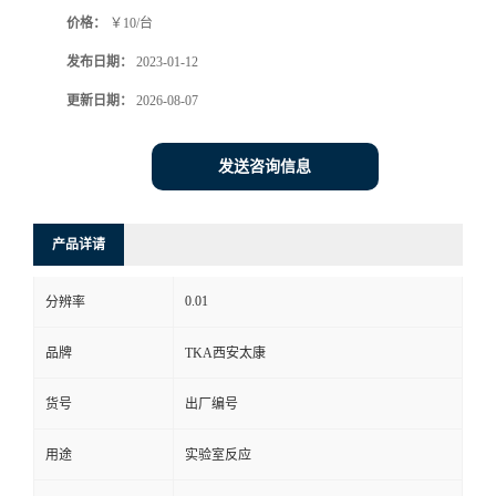
价格：
￥10/台
发布日期：
2023-01-12
更新日期：
2026-08-07
发送咨询信息
产品详请
0.01
分辨率
品牌
TKA西安太康
货号
出厂编号
用途
实验室反应