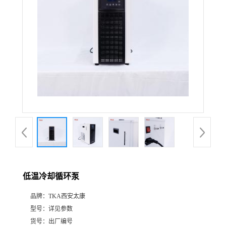
低温冷却循环泵
品牌：
TKA西安太康
型号：
详见参数
货号：
出厂编号