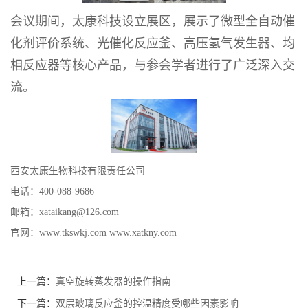
会议期间，太康科技设立展区，展示了
微型全自动催
化剂评价系统、
光催化反应釜、高压氢气发生器、均
相反应器等核心产品，与参会学者进行了广泛深入交
流。
西安太康
生物
科技有限责任公司
电话：
400-088-9686
邮箱：
xataikang@126.com
官网：
www.
tkswkj
.com
www.xatkny.com
上一篇：
真空旋转蒸发器的操作指南
下一篇：
双层玻璃反应釜的控温精度受哪些因素影响