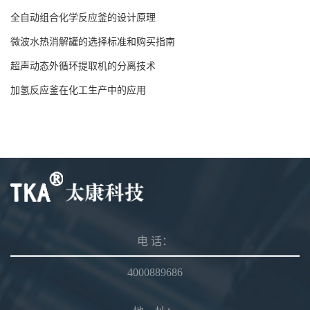
全自动组合化学反应釜的设计原理
微波水热消解罐的选择标准和购买指南
超声动态外循环提取机的分离技术
加氢反应釜在化工生产中的应用
电 话：
4000889686