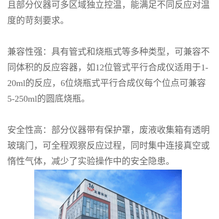
且部分仪器可多区域独立控温，能满足不同反应对温
度的苛刻要求。
兼容性强：具有管式和烧瓶式等多种类型，可兼容不
同体积的反应容器，如
12
位管式平行合成仪适用于
1-
20ml
的反应，
6
位烧瓶式平行合成仪每个位点可兼容
5-250ml
的圆底烧瓶。
安全性高：部分仪器带有保护罩，废液收集箱有透明
玻璃门，可全程观察反应过程，同时集中连接真空或
惰性气体，减少了实验操作中的安全隐患。