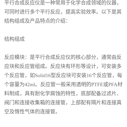
平行合成反应仪是一种常用于化学合成领域的仪器，
可同时进行多个平行反应，提高实验效率。以下是其
结构组成及产品特点的介绍：
结构组成
反应模块：是平行合成反应仪的核心部分，通常由反
应块和反应管组成。反应块有环形等设计，可安装多
个反应管，如
Solid16
型反应块可安装
16
个反应管，每
个容量为
42ml
。反应管一般采用透明的
PTFE
或
PFA
材
料制成，具有耐化学腐蚀的特性，底部配备过滤片、
阀门和连接收集箱的连接管，上部配有隔片和连接真
空及惰性气体的连接管。