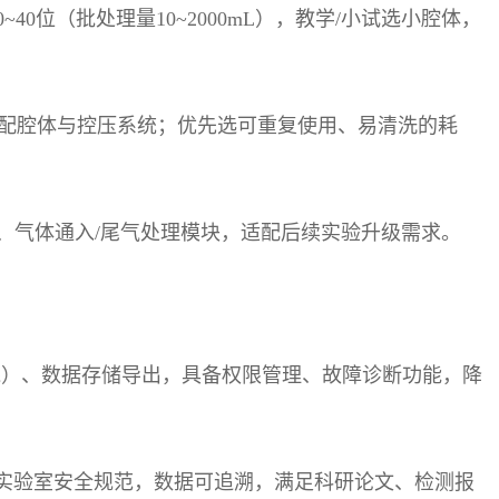
0~40
位（批处理量
10~2000mL
），教学
/
小试选小腔体，
配腔体与控压系统；优先选可重复使用、易清洗的耗
、气体通入
/
尾气处理模块，适配后续实验升级需求。
线）、数据存储导出，具备权限管理、故障诊断功能，降
实验室安全规范，数据可追溯，满足科研论文、检测报