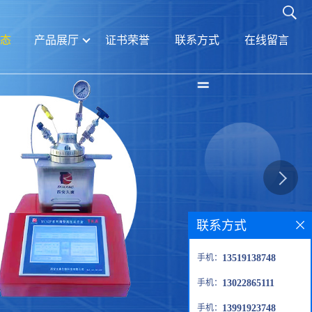
态
产品展厅
证书荣誉
联系方式
在线留言
联系方式
手机：
13519138748
手机：
13022865111
手机：
13991923748