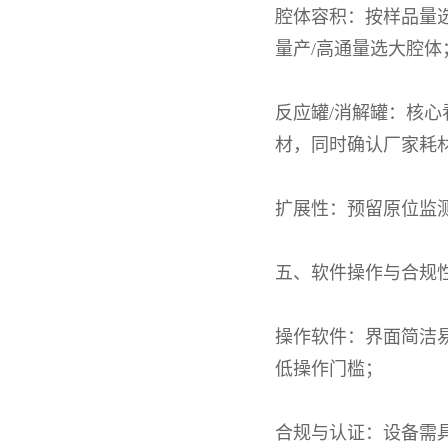
腔体容积：按样品量
量产
/
高通量选大腔体
反应罐
/
消解罐：核心
材，同时确认厂家耗
扩展性：预留原位监
五、软件操作与合规
操作软件：界面简洁
低操作门槛；
合规与认证：设备需