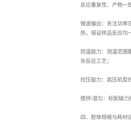
反应重复性、产物一
微型高压光催化反应釜
微波输出：关注功率
热，保证样品反应均
控温能力：测温范围
杂反应工艺；
控压能力：高压机型
搅拌
/
混匀：标配磁力
四、腔体规格与耗材