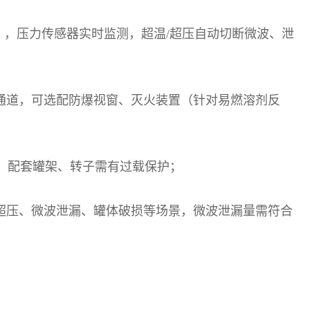
），压力传感器实时监测，超温
/
超压自动切断微波、泄
通道，可选配防爆视窗、灭火装置（针对易燃溶剂反
，配套罐架、转子需有过载保护；
超压、微波泄漏、罐体破损等场景，微波泄漏量需符合