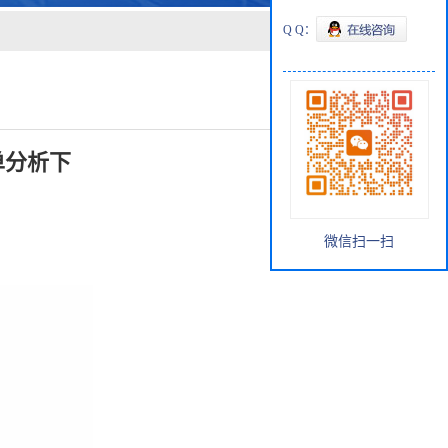
Q Q：
单分析下
微信扫一扫