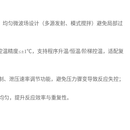
；均匀微波场设计（多源发射、模式搅拌）避免局部过
控温精度
≤±1℃
，支持程序升温
/
恒温
/
阶梯控温，适配复
制、泄压速率调节功能，避免压力骤变导致反应失控；
均匀，提升反应效率与重复性。