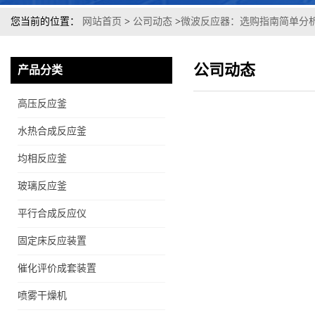
您当前的位置：
网站首页
>
公司动态
>
微波反应器：选购指南简单分
公司动态
产品分类
高压反应釜
水热合成反应釜
均相反应釜
玻璃反应釜
平行合成反应仪
固定床反应装置
催化评价成套装置
喷雾干燥机