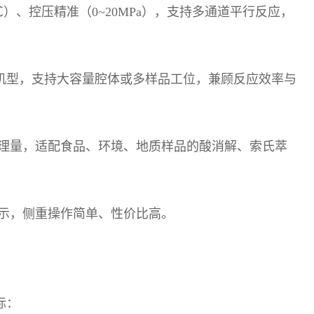
℃
）、控压精准（
0~20MPa
），支持多通道平行反应，
机型，支持大容量腔体或多样品工位，兼顾反应效率与
理量，适配食品、环境、地质样品的酸消解、索氏萃
示，侧重操作简单、性价比高。
标：