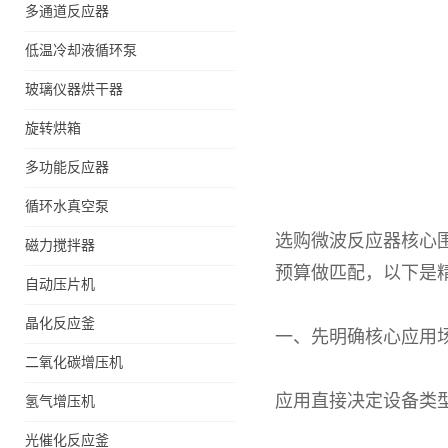
多通道反应器
低温冷却液循环泵
玻璃仪器烘干器
旋转烘箱
多功能反应器
循环水真空泵
选购微波反应器核心
磁力搅拌器
预算做匹配，以下是
自动压片机
晶化反应釜
一、先明确核心应用
二氧化碳增压机
应用直接决定设备类
氢气增压机
光催化反应釜