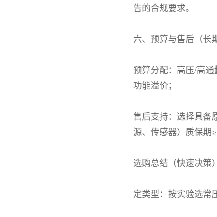
告的合规要求。
六、预算与售后（长
预算分配：高压
/
高通
功能溢价；
售后支持：选择具备
源、传感器）质保期
≥
选购总结（快速决策
定类型：按实验选常