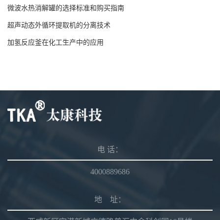
微波水热消解罐的选择标准和购买指南
超声动态外循环提取机的分离技术
加氢反应釜在化工生产中的应用
电 话：
4000889686
地 址：