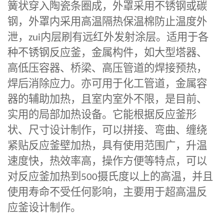
簧状穿入陶瓷条圈成，外罩采用不锈钢或碳
钢，外罩内采用高温隔热保温棉防止温度外
泄，
zui
内层刷有远红外发射涂层。适用于各
种不锈钢反应釜，金属构件，如大型塔器、
高低压容器、桥梁、高压管道的焊接预热，
焊后消除应力。亦可用于化工管道，金属容
器的辅助加热，且室内室外不限，是目前、
实用的局部加热设备。它能根据反应釜形
状、尺寸设计制作，可以拼接、弯曲、缠绕
紧贴反应釜壁加热，具有使用范围广，升温
速度快，热效率高，操作方便等特点，可以
对反应釜加热到
500
摄氏度以上的高温，并且
使用寿命不受任何影响，主要用于超高温反
应釜设计制作。