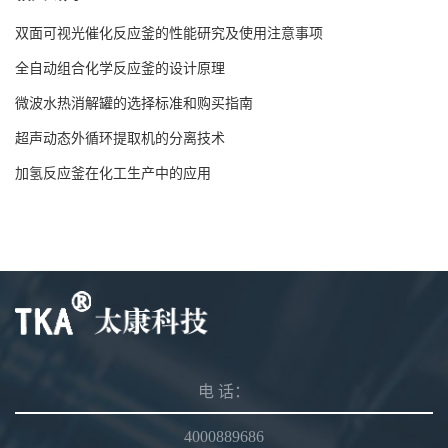
双面可视光催化反应釜的性能研究及使用注意事项
全自动组合化学反应釜的设计原理
微波水热消解罐的选择标准和购买指南
超声动态外循环提取机的分离技术
加氢反应釜在化工生产中的应用
电 话：
4000889686