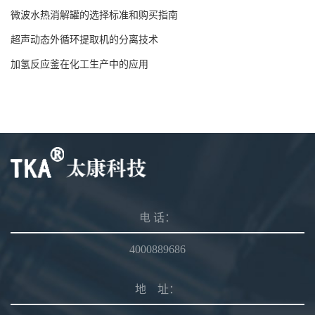
微波水热消解罐的选择标准和购买指南
超声动态外循环提取机的分离技术
加氢反应釜在化工生产中的应用
电 话：
4000889686
地 址：