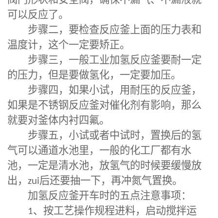
阀门形状和安全阀，确保不漏气、不漏液就
可以反应了。
步骤二，要检查反应釜上面的压力表和
温度计，这个一定要矫正。
步骤三，一般工业加氢反应釜要耐一定
的压力，但是要做氢化，一定要加压。
步骤四，如果小试，用耐压的反应釜，
如果是不锈钢反应釜对催化剂有影响，那么
就要对釜体内衬四氟。
步骤五，小试或者中试时，置换后的氢
气可以通道水池里，一般的化工厂都有水
池，一定是清水池，放氢气的时候要缓慢放
出，
zui
后还要抽一下，再冲氮气置换。
加氢反应釜开车时的五点注意事项：
1
、按工艺操作规程进料，启动搅拌运