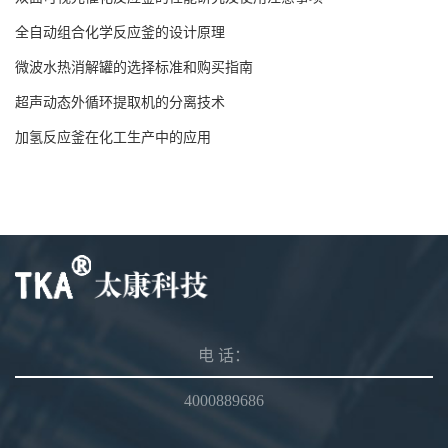
全自动组合化学反应釜的设计原理
微波水热消解罐的选择标准和购买指南
超声动态外循环提取机的分离技术
加氢反应釜在化工生产中的应用
电 话：
4000889686