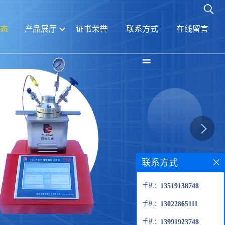
态
产品展厅
证书荣誉
联系方式
在线留言
联系方式
手机：
13519138748
手机：
13022865111
手机：
13991923748