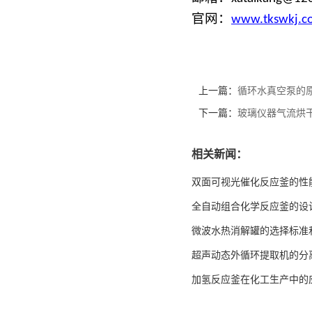
官网：
www.
tk
sw
kj
.c
上一篇：
循环水真空泵的
下一篇：
玻璃仪器气流烘
相关新闻：
双面可视光催化反应釜的性
全自动组合化学反应釜的设
微波水热消解罐的选择标准
超声动态外循环提取机的分
加氢反应釜在化工生产中的