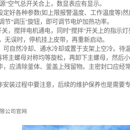
源
"
空气总开关合上，数显表应有显示。
设定好各种参数
(
如上限报警温度、工作温度等
)
然
调节
"
调压
"
旋钮，即可调节电炉加热功率。
开关，搅拌电机通电，同时
"
搅拌
"
开关上的指示灯
，无误时，停机挂上皮带，再重新启动。
，可自然冷却、通水冷却或置于支架上空冷。待
再将主螺母对称均等旋松，再卸下主螺母，然后小
毕，应清除釜体、釜盖上残留物。主密封口应经
作安装过程中要注意，后续的维护保养也是需要
限公司官网