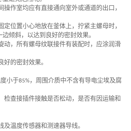
间操作室均应有直接通向室外或通道的出口，
固定位置小心地放在釜体上，拧紧主螺母时，
一边倾斜，以达到良好的密封效果。
旋动，所有螺母纹联接件有装配时，应涂润滑
良好的密封效果。
湿度小于
85%
，周围介质中不含有导电尘埃及腐
，检查接插件接触是否松动，是否有因运输和
线及温度传感器和测速器导线。