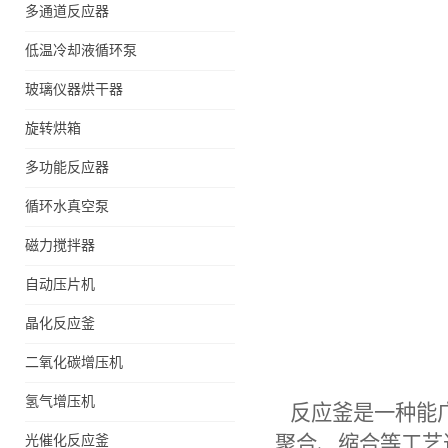
多通道反应器
低温冷却液循环泵
玻璃仪器烘干器
旋转烘箱
多功能反应器
循环水真空泵
磁力搅拌器
自动压片机
晶化反应釜
二氧化碳增压机
氢气增压机
反应釜是一种能
光催化反应釜
聚合、缩合等工艺