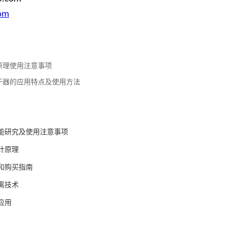
om
原理使用注意事项
干器的应用特点及使用方法
能研究及使用注意事项
计原理
和购买指南
离技术
应用