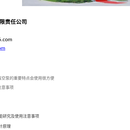
限责任公司
6.com
om
真空泵的重要特点会使用很方便
注意事项
能研究及使用注意事项
计原理