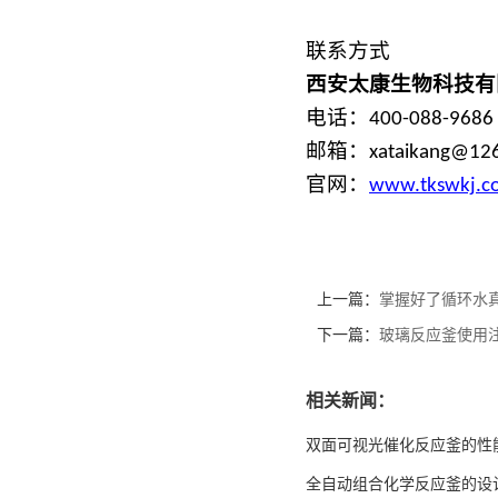
联系方式
微型高压光催化反应釜
西安太康
生物
科技有
电话：
400-088-9686
邮箱：
xataikang@12
官网：
www.
tk
sw
kj
.c
上一篇：
掌握好了循环水
下一篇：
玻璃反应釜使用
相关新闻：
双面可视光催化反应釜的性
全自动组合化学反应釜的设