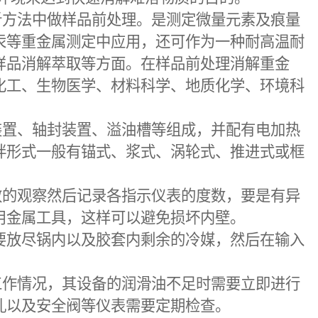
析方法中做样品前处理。是测定微量元素及痕量
汞等重金属测定中应用，还可作为一种耐高温耐
样品消解萃取等方面。在样品前处理消解重金
化工、生物医学、材料科学、地质化学、环境科
装置、轴封装置、溢油槽等组成，并配有电加热
拌形式一般有锚式、浆式、涡轮式、推进式或框
效的观察然后记录各指示仪表的度数，要是有异
用金属工具，这样可以避免损坏内壁。
要放尽锅内以及胶套内剩余的冷媒，然后在输入
工作情况，其设备的润滑油不足时需要立即进行
孔以及安全阀等仪表需要定期检查。