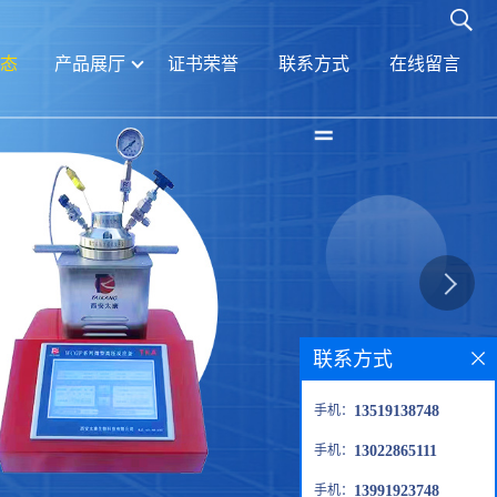
态
产品展厅
证书荣誉
联系方式
在线留言
联系方式
手机：
13519138748
手机：
13022865111
手机：
13991923748