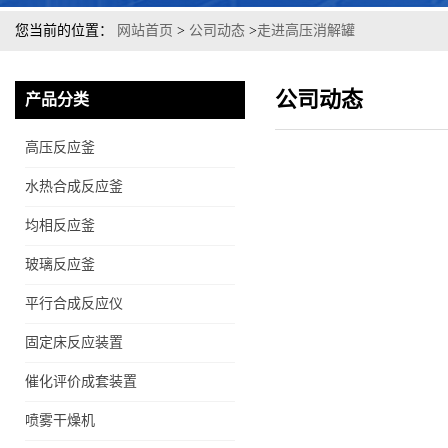
您当前的位置：
网站首页
>
公司动态
>
走进高压消解罐
公司动态
产品分类
高压反应釜
水热合成反应釜
均相反应釜
玻璃反应釜
平行合成反应仪
固定床反应装置
催化评价成套装置
喷雾干燥机