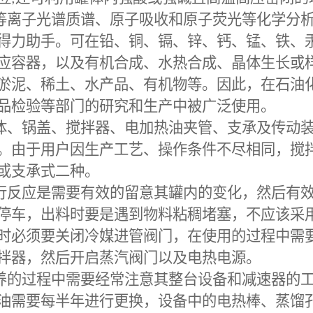
等离子光谱质谱、原子吸收和原子荧光等化学分
得力助手。可在铅、铜、镉、锌、钙、锰、铁、
应容器，以及有机合成、水热合成、晶体生长或
淤泥、稀土、水产品、有机物等。因此，在石油
品检验等部门的研究和生产中被广泛使用。
体、锅盖、搅拌器、电加热油夹管、支承及传动
。由于用户因生产工艺、操作条件不尽相同，搅
或支承式二种。
行反应是需要有效的留意其罐内的变化，然后有
停车，出料时要是遇到物料粘稠堵塞，不应该采
时必须要关闭冷媒进管阀门，在使用的过程中需
拌器，然后开启蒸汽阀门以及电热电源。
养的过程中需要经常注意其整台设备和减速器的
油需要每半年进行更换，设备中的电热棒、蒸馏