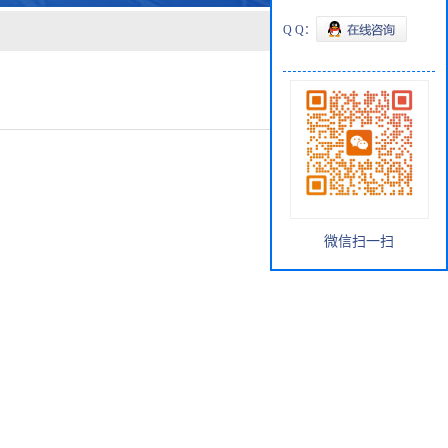
Q Q：
微信扫一扫