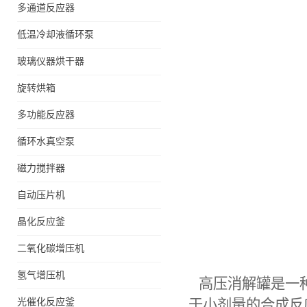
多通道反应器
低温冷却液循环泵
玻璃仪器烘干器
旋转烘箱
多功能反应器
循环水真空泵
磁力搅拌器
自动压片机
晶化反应釜
二氧化碳增压机
氢气增压机
高压消解罐
是一
光催化反应釜
于小剂量的合成反