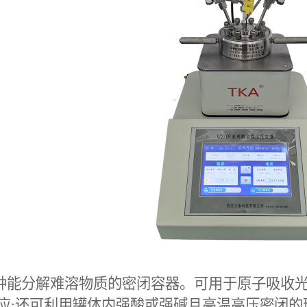
种能分解难溶物质的密闭容器。可用于原子吸收
应
;
还可利用罐体内强酸或强碱且高温高压密闭的