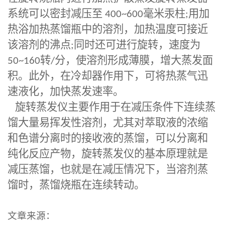
系统可以密封减压至
400~600
毫米汞柱
;
用加
热浴加热蒸馏瓶中的溶剂，加热温度可接近
该溶剂的沸点
;
同时还可进行旋转，速度为
50~160
转
/
分，使溶剂形成薄膜，增大蒸发面
积。此外，在冷却器作用下，可将热蒸气迅
速液化，加快蒸发速率。
旋转蒸发仪主要作用于在减压条件下连续蒸
馏大量易挥发性溶剂，尤其对萃取液的浓缩
和色谱分离时的接收液的蒸馏，可以分离和
纯化反应产物，旋转蒸发仪的基本原理就是
减压蒸馏，也就是在减压情况下，当溶剂蒸
馏时，蒸馏烧瓶在连续转动。
文章来源：