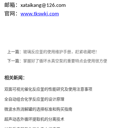
邮箱：
xataikang@126.com
官网：
www.
tk
sw
kj
.com
上一篇：
玻璃反应釜的使用维护手册，赶紧收藏吧！
下一篇：
掌握好了循环水真空泵的重要特点会使用很方便
相关新闻：
双面可视光催化反应釜的性能研究及使用注意事项
全自动组合化学反应釜的设计原理
微波水热消解罐的选择标准和购买指南
超声动态外循环提取机的分离技术