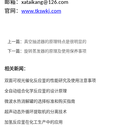
邮箱：
xataikang@126.com
官网：
www.
tk
sw
kj
.com
上一篇：
真空抽滤器的原理特点是很明显的
下一篇：
旋转蒸发器的原理及使用保养事项
相关新闻：
双面可视光催化反应釜的性能研究及使用注意事项
全自动组合化学反应釜的设计原理
微波水热消解罐的选择标准和购买指南
超声动态外循环提取机的分离技术
加氢反应釜在化工生产中的应用