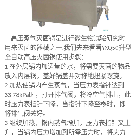
高压蒸气灭菌锅是进行微生物试验研究时
用来灭菌的器械之一
.
我们先来看看
YXQ50
升型
全自动高压灭菌锅使用步骤：
1
在外层锅内加适量的水，将需要灭菌的物品
放入内层锅，盖好锅盖并对称地扭紧螺旋。
2
加热使锅内产生蒸气，当压力表指针达到
33.78kPa
时，打开排气阀，将冷空气排出，此
时压力表指针下降，当指针下降至零时，即
将排气阀关好。
3
继续加热，锅内蒸气增加，压力表指针又上
升，当锅内压力增加到所需压力时，将火力