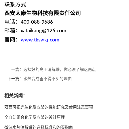
联系方式
西安太康
生物
科技有限责任公司
电话：
400-088-9686
邮箱：
xataikang@126.com
sw
官网：
www.
tk
kj
.com
上一篇：
选择好的高压消解罐，你必须了解这两点
下一篇：
水热合成釜不得不买的理由
相关新闻：
双面可视光催化反应釜的性能研究及使用注意事项
全自动组合化学反应釜的设计原理
微波水热消解罐的选择标准和购买指南