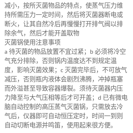
减小，按所灭菌物品的特点，使蒸气压力维
持所需压力一定时间，然后将灭菌器断电或
断火，让其自然冷后再慢慢打开排气阀以排
除余气，然后才能开盖取物
灭菌锅使用注意事项
a
待灭菌的物品放置不宜过紧；
b
必须将冷空
气充分排除，否则锅内温度达不到规定温
度，影响灭菌效果；
c
灭菌完毕后，不可放气
减压，否则瓶内液体会剧烈沸腾，冲掉瓶塞
而外溢甚至导致容器爆裂。须待灭菌器内压
力降至与大气压相等后才可开盖；
d
已有微电
脑自动控制的高压蒸气灭菌锅，只需放去冷
气后，仪器即可自动恒压定时，时间一到则
自动切断电源并鸣笛，使用起来很方便。