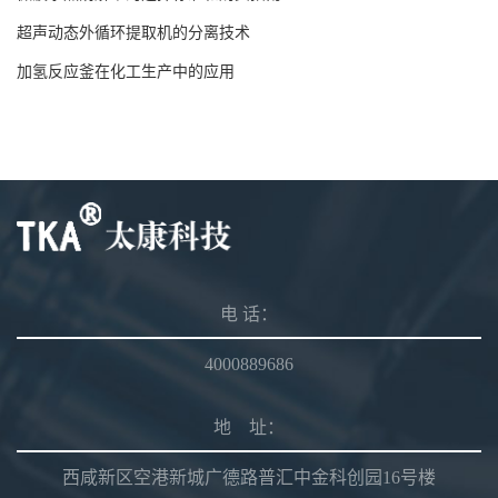
超声动态外循环提取机的分离技术
加氢反应釜在化工生产中的应用
电 话：
4000889686
地 址：
西咸新区空港新城广德路普汇中金科创园16号楼