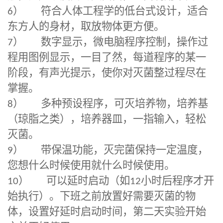
6
）
符合人体工程学的低台式设计，适合
东方人的身材，取放物体更方便。
7
）
数字显示，微电脑程序控制，操作过
程用图例显示，一目了然，每道程序的某一
阶段，有声光提示，使你对灭菌整过程尽在
掌握。
8
）
多种预设程序，可灭培养物，培养基
（琼脂之类），培养器皿，一指输入，轻松
灭菌。
9
）
带保温功能，灭完菌保持一定温度，
您想什么时候使用就什么时候使用。
10
）
可以延时启动（如
12
小时后程序才开
始执行）。下班之前放置好需要灭菌的物
体，设置好延时启动时间，第二天实验开始