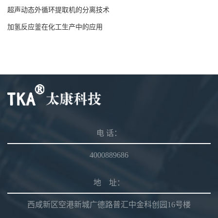
超声动态外循环提取机的分离技术
加氢反应釜在化工生产中的应用
电 话：
4000889686
地 址：
西咸新区空港新城广德路普汇中金科创园16号楼