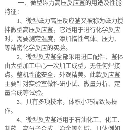
一、
微型磁力高压反应釜
的用途及性能
特征：
1
、
微型磁力高压反应釜
又被称为磁力搅
拌微型高压反应釜，它适用于进行化学反应
时，需要测定温度，添加惰性气体、压力、
等精密化学反应的实验。
2
、微型反应釜全部采用进口配件、釜体
由大型加工中心一次加工成型，无任何焊接
点。整机性能安全、外观精美。此款反应釜
主要针对实验室做科研小试、微量分析、定
量合成等试验。
3
、具有多项技术，体积小巧精致易操
作。
4
、微型反应釜适用于石油化工、化工、
制药、高分子合成、冶金等领域。具体例如