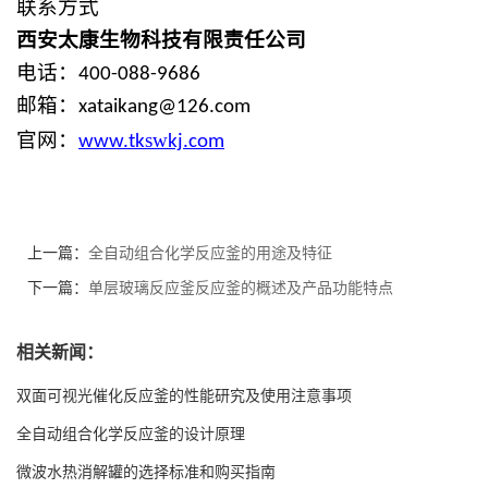
联系方式
西安太康
生物
科技有限责任公司
电话：
400-088-9686
邮箱：
xataikang@126.com
sw
官网：
www.
tk
kj
.com
上一篇：
全自动组合化学反应釜的用途及特征
下一篇：
单层玻璃反应釜反应釜的概述及产品功能特点
相关新闻：
双面可视光催化反应釜的性能研究及使用注意事项
全自动组合化学反应釜的设计原理
微波水热消解罐的选择标准和购买指南