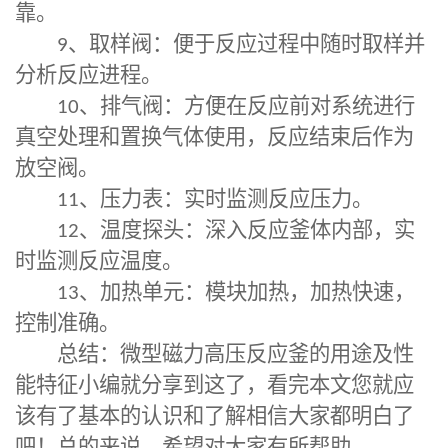
靠。
9
、取样阀：便于反应过程中随时取样并
分析反应进程。
10
、排气阀：方便在反应前对系统进行
真空处理和置换气体使用，反应结束后作为
放空阀。
11
、压力表：实时监测反应压力。
12
、温度探头：深入反应釜体内部，实
时监测反应温度。
13
、加热单元：模块加热，加热快速，
控制准确。
总结：
微型磁力高压反应釜
的用途及性
能特征小编就分享到这了，看完本文您就应
该有了基本的认识和了解相信大家都明白了