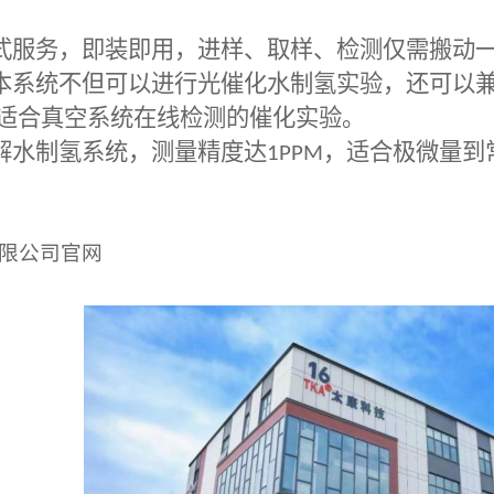
式服务，即装即用，进样、取样、检测仅需搬动
本系统不但可以进行光催化水制氢实验，还可以
适合真空系统在线检测的催化实验。
解水制氢系统，测量精度达
1PPM
，适合极微量到
限公司官网