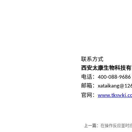
联系方式
西安太康
生物
科技有
电话：
400-088-9686
邮箱：
xataikang@12
sw
官网：
www.
tk
kj
.c
上一篇：
在操作反应釜时