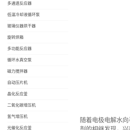
多通道反应器
低温冷却液循环泵
玻璃仪器烘干器
旋转烘箱
多功能反应器
循环水真空泵
磁力搅拌器
自动压片机
晶化反应釜
二氧化碳增压机
微通道反应器
氢气增压机
随着电极电解水向
光催化反应釜
剂的相继发现，兴