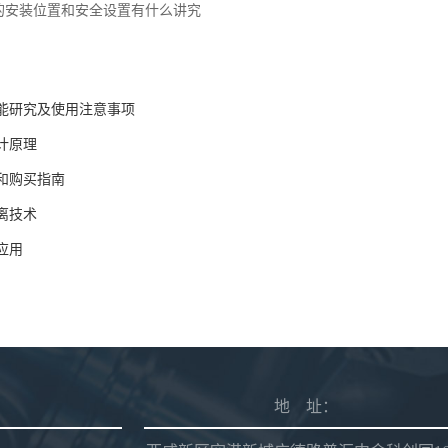
的安装位置和安全设置有什么讲究
能研究及使用注意事项
计原理
和购买指南
离技术
应用
地 址：