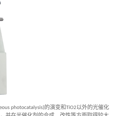
eous photocatalysis)
的演变和
TiO2
以外的光催化
，并在光催化剂的合成、改性等方面取得较大