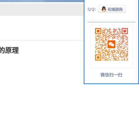
Q Q：
的原理
微信扫一扫