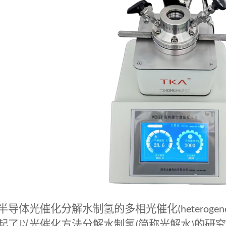
半导体光催化分解水制氢的多相光催化
(heterogen
起了以光催化方法分解水制氢
(
简称光解水
)
的研究