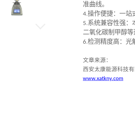
准曲线。
4.
操作便捷：一站
5.
系统兼容性强：
水热晶化反应釜
二氧化碳制甲醇等
6.
检测精度高：光
旋转蒸发仪
文章来源：
西安太康能源科技有
www.xatkny.com
低温冷却循环泵
微型高压光催化反应釜