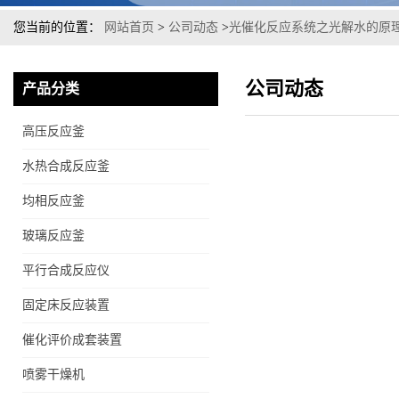
您当前的位置：
网站首页
>
公司动态
>
光催化反应系统之光解水的原
公司动态
产品分类
高压反应釜
水热合成反应釜
均相反应釜
玻璃反应釜
平行合成反应仪
固定床反应装置
催化评价成套装置
喷雾干燥机