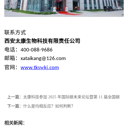
联系方式
西安太康
生物
科技有限责任公司
电话：
400-088-9686
邮箱：
xataikang@126.com
sw
官网：
www.
tk
kj
.com
上一篇：
太康科技参加 2025 年国际碳未来论坛暨第 11 届全国碳
催化学术会议
下一篇：
什么是均相反应？如何判断？
相关新闻：