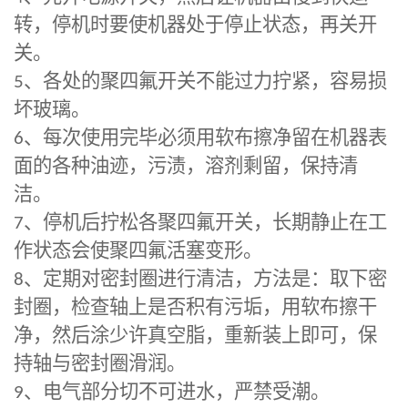
转，停机时要使机器处于停止状态，再关开
关。
5
、各处的聚四氟开关不能过力拧紧，容易损
坏玻璃。
6
、每次使用完毕必须用软布擦净留在机器表
面的各种油迹，污渍，溶剂剩留，保持清
洁。
7
、停机后拧松各聚四氟开关，长期静止在工
作状态会使聚四氟活塞变形。
8
、定期对密封圈进行清洁，方法是：取下密
封圈，检查轴上是否积有污垢，用软布擦干
净，然后涂少许真空脂，重新装上即可，保
持轴与密封圈滑润。
9
、电气部分切不可进水，严禁受潮。