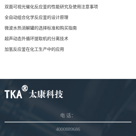
双面可视光催化反应釜的性能研究及使用注意事项
全自动组合化学反应釜的设计原理
微波水热消解罐的选择标准和购买指南
超声动态外循环提取机的分离技术
加氢反应釜在化工生产中的应用
电 话：
4000889686