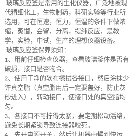
玻璃反应釜
是常用的生化仪器，广泛地被现
代精细化工，生物制药，科研实验等行业所
选用，可在恒速，恒力，恒温的条件下做浓
缩，蒸馏，会留，分离，提纯反应，是教
学，实验，中试，生产的理想仪器设备。
玻璃反应釜
保养须知：
1
、用前仔细检查仪器，查看玻璃釜体是否有
破损，接口是否吻合。
2
、使用干净的软布擦拭各接口，然后涂抹少
许真空脂（真空脂用后一定要盖好，防止灰
砂进入），转动接口，使接口处的真空脂均
匀。
3
、各接口不可拧得太紧，要定期松动活络，
避免长期紧锁导致连接器咬死。
4
、先开电源开关，然后让机器由慢到快运