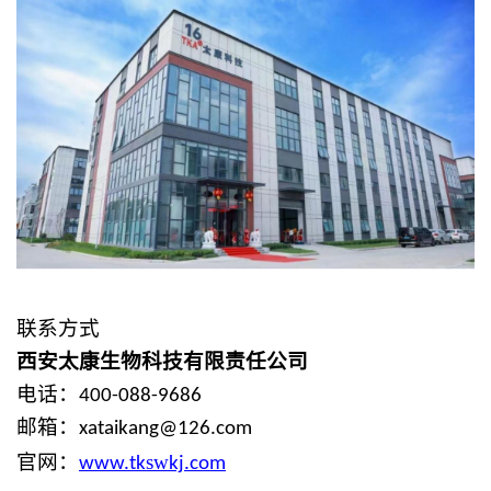
联系方式
西安太康
生物
科技有限责任公司
电话：
400-088-9686
邮箱：
xataikang@126.com
sw
官网：
www.
tk
kj
.com