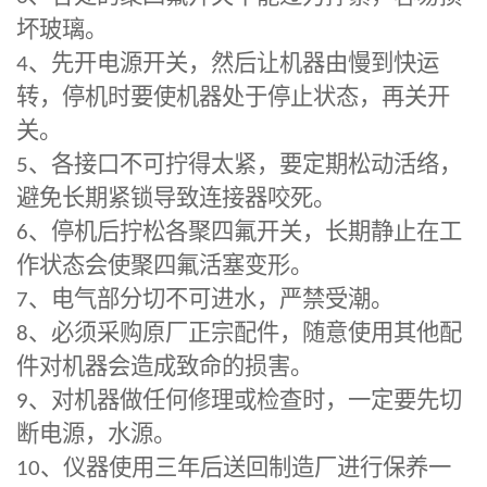
坏玻璃。
4
、先开电源开关，然后让机器由慢到快运
转，停机时要使机器处于停止状态，再关开
关。
5
、各接口不可拧得太紧，要定期松动活络，
避免长期紧锁导致连接器咬死。
6
、停机后拧松各聚四氟开关，长期静止在工
作状态会使聚四氟活塞变形。
7
、电气部分切不可进水，严禁受潮。
8
、必须采购原厂正宗配件，随意使用其他配
件对机器会造成致命的损害。
9
、对机器做任何修理或检查时，一定要先切
断电源，水源。
10
、仪器使用三年后送回制造厂进行保养一