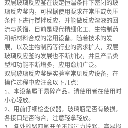
双层玻璃反应釜
在设定恒温条件下密闭的玻
璃反应釜内，可根据使用要求在常压或负压
条件下进行搅拌反应，并能做反应溶液的回
流与蒸馏，目前是现代精细化工、生物制药
和新材料合成的常用设备。随着技术的发
展，以及生物制药等行业的需求扩大，双层
玻璃反应釜的发展也不断加快，并且产品类
型和功能不断增多，应用愈加广泛。
双层玻璃反应釜
是实验室常见反应设备，在
操作过程中应注意以下几点：
1
、本设备属于易碎产品，请使用者在使用时
小心轻放。
2
、用前仔细检查仪器，玻璃瓶是否有破损，
各接口是否吻合，注意轻拿轻放。
3
、各处的聚四氟开关不能过力拧紧，容易损