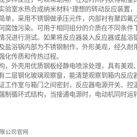
现多种反应，可以帮助用户在短时间内获得期望
验室水热合成纳米材料
*
理想的转动反应装置，
简单，采用不锈钢做承压元件，内部衬有聚四氟
何腐蚀污染。可用于相同组分的介质在不同条件
情况进行测试。如果将反应器装入反应器或盐浴
及盐浴锅内部为不锈钢制作，外形美观，经久耐
强化传质和传热过程。
，外壳用优质钢板经静电喷涂处理，具有美观、
有二层钢化玻璃观察窗，能清楚观察到箱内反应
证工作室与箱门之间密封，反应器电源开关、
强制循环式结构，当接通电源时，电动机同时运
限公司官网