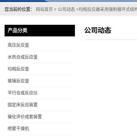
您当前的位置：
网站首页
>
公司动态
>
均相反应器采用强制循环式结
公司动态
产品分类
高压反应釜
水热合成反应釜
均相反应釜
玻璃反应釜
平行合成反应仪
固定床反应装置
催化评价成套装置
喷雾干燥机