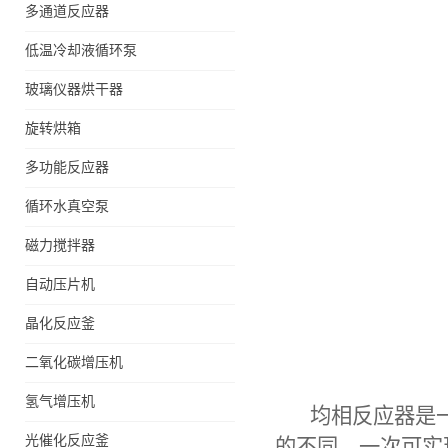
多通道反应器
低温冷却液循环泵
玻璃仪器烘干器
旋转烘箱
多功能反应器
循环水真空泵
磁力搅拌器
自动压片机
晶化反应釜
二氧化碳增压机
微通道反应器
氢气增压机
均相反应器
是
光催化反应釜