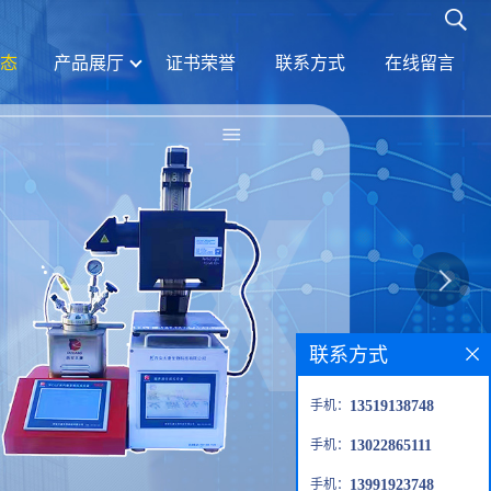
态
产品展厅
证书荣誉
联系方式
在线留言
联系方式
手机：
13519138748
手机：
13022865111
手机：
13991923748