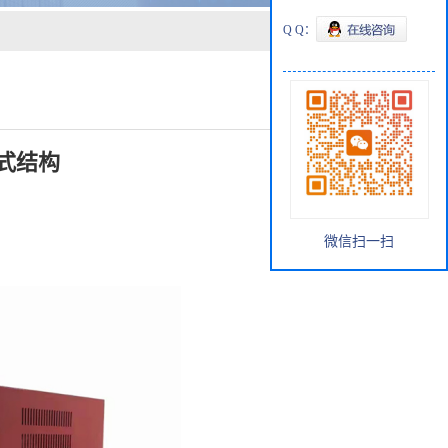
Q Q：
式结构
微信扫一扫