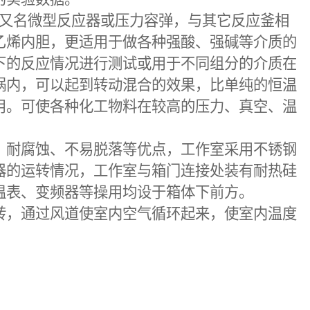
的实验数据。
又名微型反应器或压力容弹，与其它反应釜相
乙烯内胆，更适用于做各种强酸、强碱等介质的
下的反应情况进行测试或用于不同组分的介质在
锅内，可以起到转动混合的效果，比单纯的恒温
用。可使各种化工物料在较高的压力、真空、温
耐腐蚀、不易脱落等优点，工作室采用不锈钢
器的运转情况，工作室与箱门连接处装有耐热硅
控温表、变频器等操用均设于箱体下前方。
转，通过风道使室内空气循环起来，使室内温度