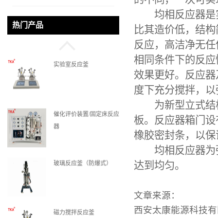
的不同，一次可实
均相反应器是实
实验室反应釜
热门产品
比其造价低，结构
反应，高洁净无任
相同条件下的反应
催化评价装置/固定床反应
效果更好。反应器
器
度下充分搅拌，以
为新型立式结构
玻璃反应釜（防爆式）
板。反应器箱门设
橡胶密封条，以保
均相反应器
为
磁力搅拌反应釜
达到均匀。
文章来源：
西安太康能源科技有
机械高压反应釜