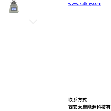
www.xatkny.com
水热晶化反应釜
旋转蒸发仪
低温冷却循环泵
微型高压光催化反应釜
联系方式
西安太康能源科技有