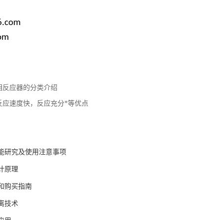
6.com
om
相反应器的分类介绍
反应速度快，反应充分*等优点
能研究及使用注意事项
计原理
和购买指南
离技术