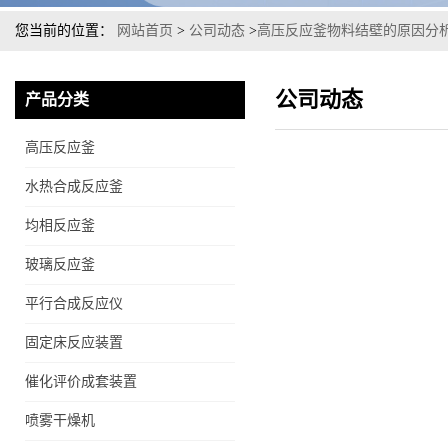
您当前的位置：
网站首页
>
公司动态
>
高压反应釜物料结壁的原因分
公司动态
产品分类
高压反应釜
水热合成反应釜
均相反应釜
玻璃反应釜
平行合成反应仪
固定床反应装置
催化评价成套装置
喷雾干燥机