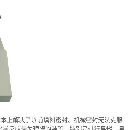
根本上解决了以前填料密封、机械密封无法克服
化学反应最为理想的装置，特别是进行易燃、易