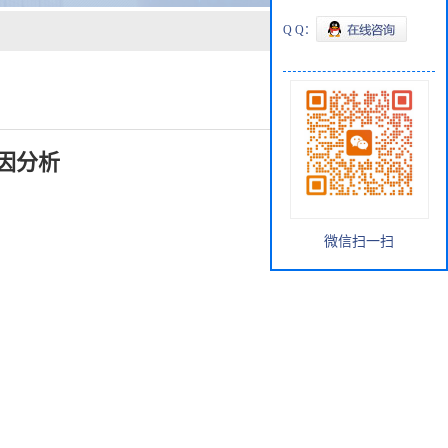
Q Q：
因分析
微信扫一扫