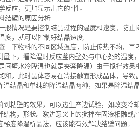
学反应，更加显示出它的
*
性。
料结壁的原因分析
般情况是要控制结晶过程的温度和速度，防止降
温度，就可以控制好结晶速度
.
一下物料的不同区域温度，防止传热不均，再考
测量下，看降温时反应釜内壁处与中心处的温度
是间壁水冷降温也就是夹套降温）由于搅拌效果
饱和，此时晶体容易在冷接触面形成晶体，导致
降温结晶和单纯的降温结晶两种，如果是降温结
响到粘壁的效果，可以边生产边试验，如改变冷
拌结构，形状。激进意义上的搅拌在固液相融或
度梯度降温析晶法，应该能有效解决结壁问题。