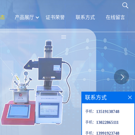
态
产品展厅
证书荣誉
联系方式
在线留言
联系方式
手机：
13519138748
手机：
13022865111
手机：
13991923748