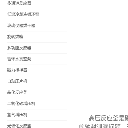
多通道反应器
低温冷却液循环泵
玻璃仪器烘干器
旋转烘箱
多功能反应器
循环水真空泵
磁力搅拌器
自动压片机
晶化反应釜
二氧化碳增压机
氢气增压机
高压反应釜
是
光催化反应釜
的轴封泄漏问题，