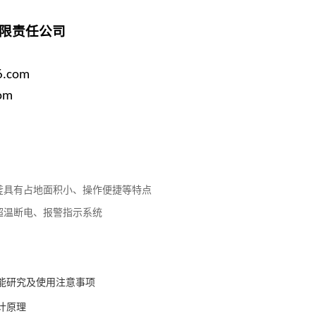
限责任公司
6.com
om
釜具有占地面积小、操作便捷等特点
超温断电、报警指示系统
能研究及使用注意事项
计原理