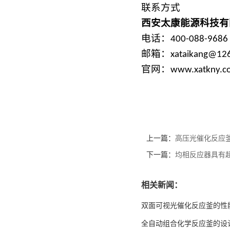
联系方式
西安太康能源科技有
微型高压光催化反应釜
电话：
400-088-9686
邮箱：
xataikang@12
官网：
www.xatkny.c
上一篇：
高压光催化反应
下一篇：
均相反应器具有
相关新闻：
双面可视光催化反应釜的性
全自动组合化学反应釜的设