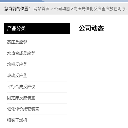
您当前的位置：
网站首页
>
公司动态
>
高压光催化反应釜应放在阴凉
公司动态
产品分类
高压反应釜
水热合成反应釜
均相反应釜
玻璃反应釜
平行合成反应仪
固定床反应装置
催化评价成套装置
喷雾干燥机