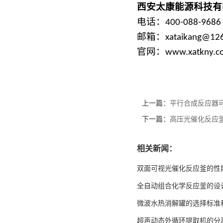
西安太康能源科技有
电话：
400-088-9686
微型高压光催化反应釜
邮箱：
xataikang@12
官网：
www.xatkny.c
上一篇：
平行合成反应器
下一篇：
高压光催化反应
相关新闻：
双面可视光催化反应釜的性
全自动组合化学反应釜的设
微波水热消解罐的选择标准
超声动态外循环提取机的分