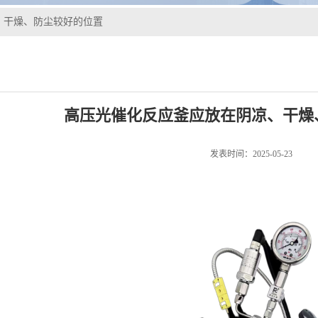
、干燥、防尘较好的位置
高压光催化反应釜应放在阴凉、干燥
发表时间：2025-05-23