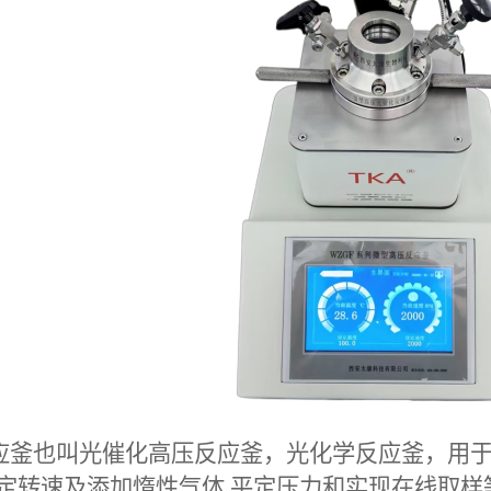
应釜
也叫光催化高压反应釜，光化学反应釜，用
定转速及添加惰性气体
,
平定压力和实现在线取样