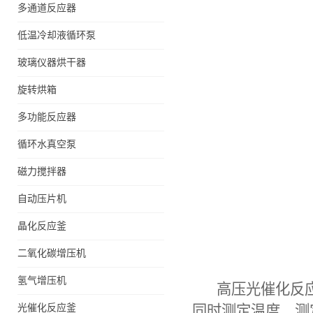
多通道反应器
低温冷却液循环泵
玻璃仪器烘干器
旋转烘箱
多功能反应器
循环水真空泵
磁力搅拌器
自动压片机
晶化反应釜
二氧化碳增压机
氢气增压机
高压光催化反
光催化反应釜
同时测定温度、测