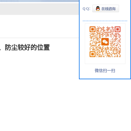
Q Q：
、防尘较好的位置
微信扫一扫