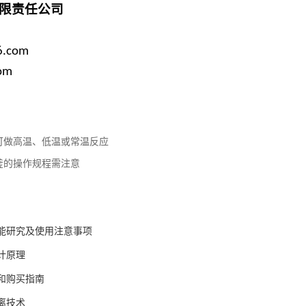
限责任公司
6.com
om
可做高温、低温或常温反应
釜的操作规程需注意
能研究及使用注意事项
计原理
和购买指南
离技术