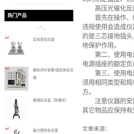
高压光催化反
微通道反应器
热门产品
首先在操作、维
违规使用会造成仪
的是三芯接地插头
实验室反应釜
地保护作用。
第二、使用电源
电源插座的额定负
催化评价装置/固定床反应
第三、使用电源
器
须用相同类型和规
方。
玻璃反应釜（防爆式）
注意仪器的安放
其它物品应保持有
文章来源：
磁力搅拌反应釜