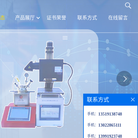
态
产品展厅
证书荣誉
联系方式
在线留言
联系方式
手机：
13519138748
手机：
13022865111
手机：
13991923748