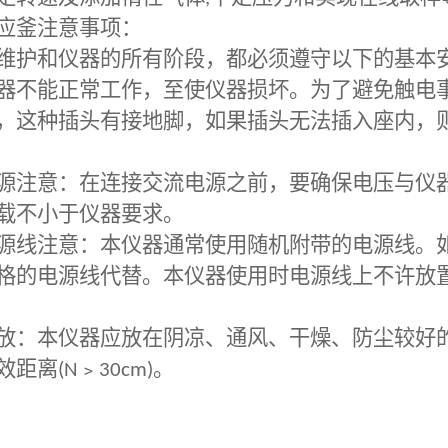
应釜
注意事项：
护和仪器的所有阶段，都必须遵守以下的基本安
器不能正常工作，至使仪器损坏。为了避免触电
，这种插头有接地脚，如果插头无法插入座内，
注意：在连接交流电源之前，要确保电压与仪器
载不小于仪器要求。
线注意：本仪器通常使用随机附带的电源线。如
格的电源线代替。本仪器使用时电源线上不许放
：本仪器应放在阴凉、通风、干燥、防尘较好的
效距离
(N
﹥
30cm)
。