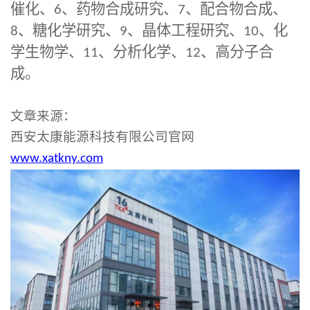
催化、
6
、药物合成研究、
7
、配合物合成、
8
、糖化学研究、
9
、晶体工程研究、
10
、化
学生物学、
11
、分析化学、
12
、高分子合
成。
文章来源：
西安太康能源科技有限公司官网
www.xatkny.com