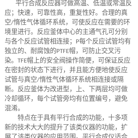
平行合成反应器
可做高温、低温或常温反
应；快速，可靠性高，重复性好。合理的真
空
/
惰性气体循环系统，可使反应在需要的环
境里进行。反应釜体中心的主通气孔可分别
与各个反应试管相连接；
P
每个反应试管均有
独立的、耐腐蚀的
PTFE
帽，可防止交叉污
染。
TFE
帽上的安全阀操作简便，可保证反应
在密封的状态下进行，并且能方便地使反应
试管与真空
/
惰性气体循环系统相连接或隔
断。反应釜体为改进型，上、下两层均可做
冷却循环，每个试管旁均有位置编号，避免
混淆。
特点在于具有平行合成的功能，十多项
新的技术大大的提升了该类仪器的功能，扩
展了该类仪器的应用范围。平行合成仪适合