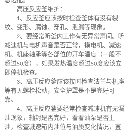
意选配。
高压反应釜
维护：
1
、反应釜应该按时检查釜体有没有裂
纹、变形、腐蚀、穿孔、泄漏等现象。
2
、要经常听釜内工作有无异常声间。听
减速机与电机声音是否正常，摸电机、减速
机、机座轴承等各部位的开车温度（一般不
超过
50
度）。如果发热温度超过
50
度应该立
即停机检查。
3
、高压反应釜应该按时检查法兰与机座
等有无螺栓松动，安全护罩是不是完好可
靠。
4
、高压反应釜要经常检查减速机有无漏
油现象，轴封是否完好，看看油泵是否上
油，检查减速箱内油位与油质变化情况，釜