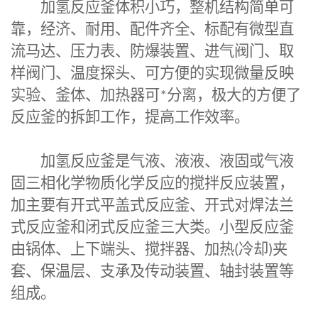
加氢反应釜
体积小巧，整机结构简单可
靠，经济、耐用、配件齐全、标配有微型直
流马达、压力表、防爆装置、进气阀门、取
样阀门、温度探头、可方便的实现微量反映
实验、釜体、加热器可
*
分离，极大的方便了
反应釜的拆卸工作，提高工作效率。
加氢反应釜
是气液、液液、液固或气液
固三相化学物质化学反应的搅拌反应装置，
加主要有开式平盖式反应釜、开式对焊法兰
式反应釜和闭式反应釜三大类。小型反应釜
由锅体、上下端头、搅拌器、加热
(
冷却
)
夹
套、保温层、支承及传动装置、轴封装置等
组成。