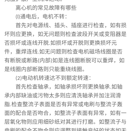
离心机的常见故障有哪些
(l)
通电后，电机不转：
首先对电源线、插头、插座进行检查，如有损
坏则应更换，如无问题则检查波段开关或变阻器是
否损坏或连线开脱
.
如损坏或开脱则更换损坏元
件，重焊连线
.
如无问题则检查电机磁场线圈是否
有断脱或断路
(
内部
)
如是连线圈断脱可以重焊，如
是线圈内部断路则只能重绕线圈。
(2)
电动机转速达不到额定转速：
首先检查轴承，如轴承损坏则更换轴承
.
如轴
承内部缺油或污物太多则应清洗轴承并加注润滑
脂
.
检查整流子表面是否有异常或电刷与整流子轰
面的配合是否吻合，如整流子表面有异常，如有一
层氧化物则应用细砂纸对其进行打磨。如整流子与