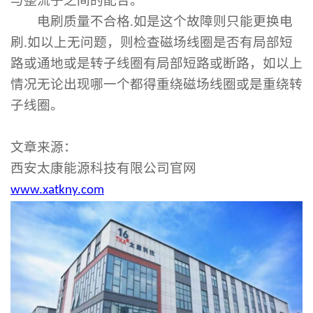
与整流子之间的配合。
电刷质量不合格
.
如是这个故障则只能更换电
刷
.
如以上无问题，则检查磁场线圈是否有局部短
路或通地或是转子线圈有局部短路或断路，如以上
情况无论出现哪一个都得重绕磁场线圈或是重绕转
子线圈。
文章来源：
西安太康能源科技有限公司官网
www.xatkny.com