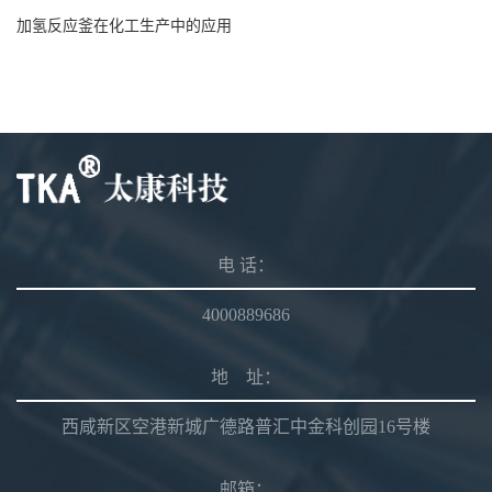
加氢反应釜在化工生产中的应用
电 话：
4000889686
地 址：
西咸新区空港新城广德路普汇中金科创园16号楼
邮箱：