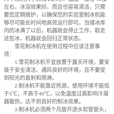
左右，冰浴效果好。而且也容易清洁，只需
要您定期维护，以确保您的实验室制冰机能
够尽可能长时间地高效运行即可。当储冰库
内的冰满了以后，机器就会停止工作，取走
这些冰，机器就会回归正常状态。
雪花制冰机在使用过程中应该注意事
项：
1.
雪花制冰机不宜放置于露天环境，要安
装于安全清洁、通风良好的环境，且不要受
到阳光的直射和雨淋。
2.
制冰机不能靠近热源，使用环境不能低
于
5℃
，不高于
40℃
，以免温度过高影响冷凝
器散热，达不到良好的制冰效果。
3.
制冰机必须两个月旋开进水软管管头，