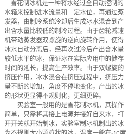
雪花制冰机
是一种将水经过全自动控制的
水箱来控制进水流量和一定水位，再通过蒸
发器，由制冷系统冷却后生成冰水混合到产
出含水量比较低的制冷过程。由于齿轮减速
机带动蒸发器双螺旋的逆向旋转作用，使得
冰水自动分离后，经再次过冷后产出含水量
较低水平的冰，保证冰在实际应用中的储存
时间的延长，提高生产效率。由于双螺旋的
挤压作用，冰水混合在挤压过程中，挤压力
量不断的增加，角度不停地变化，产出的冰
的形状更显得不规则化，更细更碎。
实验室一般用的是雪花制冰机，其操作
简单，只需将其接上电源并接好自来水，打
开开关就开始制冰，实验室制冰机制出的冰
为不规则大小颗粒状的冰，温度一般在
-10
度