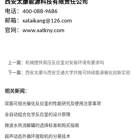
西安太康能源科技有限责任公司
电话：
400-088-9686
邮箱：
xataikang@126.com
官网：
www.xatkny.com
上一篇：
机械搅拌高压反应釜对安装环境有要求吗
下一篇：
西安太康与西安交通大学共推可持续能源催化创新实验
平台建设
相关新闻：
双面可视光催化反应釜的性能研究及使用注意事项
全自动组合化学反应釜的设计原理
微波水热消解罐的选择标准和购买指南
超声动态外循环提取机的分离技术