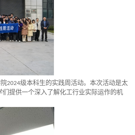
学院
2024
级本科生的实践周活动。本次活动是
太
学
们提供一个深入了解化工行业实际运作的机