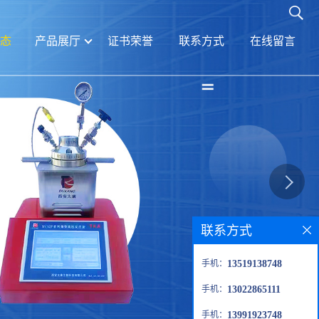
态
产品展厅
证书荣誉
联系方式
在线留言
联系方式
手机：
13519138748
手机：
13022865111
手机：
13991923748