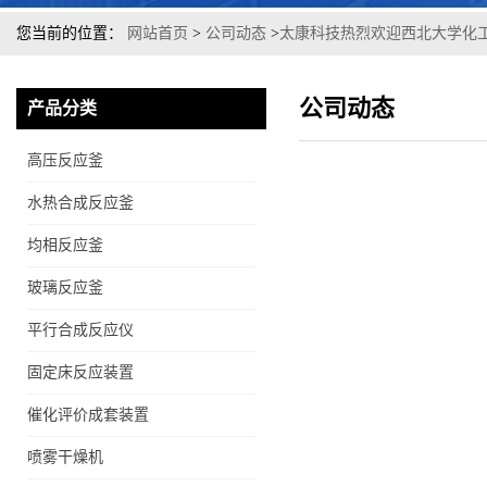
您当前的位置：
网站首页
>
公司动态
>
太康科技热烈欢迎西北大学化工
公司动态
产品分类
高压反应釜
水热合成反应釜
均相反应釜
玻璃反应釜
平行合成反应仪
固定床反应装置
催化评价成套装置
喷雾干燥机