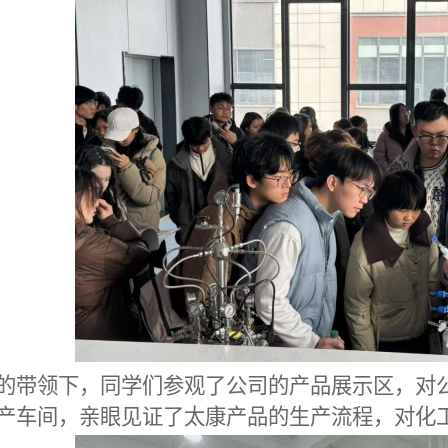
的带领下，
同学
们参观了公司的产品展示区，对
产车间，亲眼见证了
太康
产品的生产流程，对化