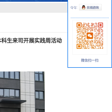
Q Q：
本科生来司开展实践周活动
微信扫一扫