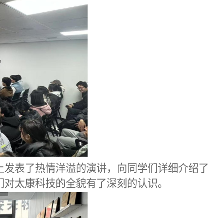
上发表了热情洋溢的演讲，向
同学
们详细介绍了
们对
太康科技
的全貌有了深刻的认识。