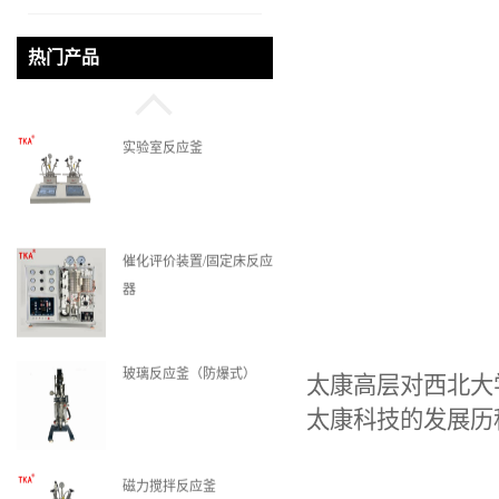
微通道反应器
热门产品
实验室反应釜
催化评价装置/固定床反应
器
玻璃反应釜（防爆式）
太康
高层对西北大
太康科技
的发展历
磁力搅拌反应釜