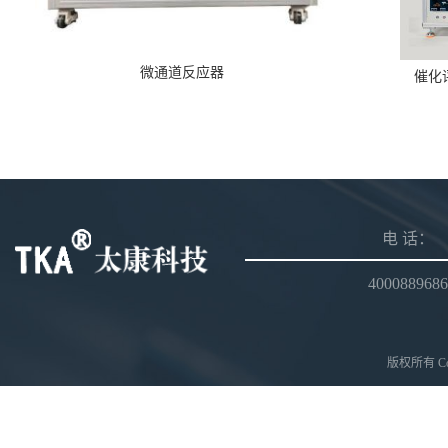
微通道反应器
催化
电 话：
4000889686
版权所有 Copy