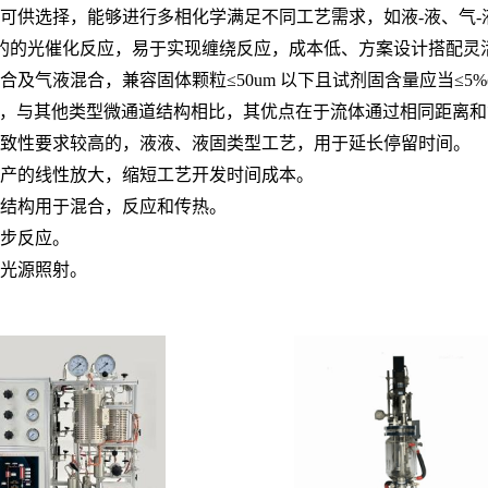
可供选择，能够进行多相化学满足不同工艺需求，如液
-
液、气
-
的的光催化反应，易于实现缠绕反应，成本低、方案设计搭配灵
合及气液混合，兼容固体颗粒
≤50um
以下且试剂固含量应当
≤5%
，与其他类型微通道结构相比，其优点在于流体通过相同距离和
致性要求较高的，液液、液固类型工艺，用于延长停留时间。
产的线性放大，缩短工艺开发时间成本。
结构用于混合，反应和传热。
步反应。
光源照射。