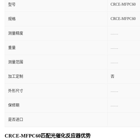
CRCE-MFPC60
型号
CRCE-MFPC60
规格
……
测量精度
……
重量
……
测量范围
加工定制
否
……
外形尺寸
……
保修期
是否进口
CRCE-MFPC60
匹配
光催化反应器优势