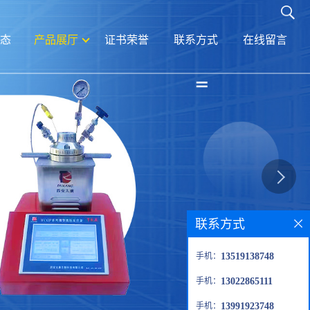
态
产品展厅
证书荣誉
联系方式
在线留言
联系方式
手机：
13519138748
手机：
13022865111
手机：
13991923748