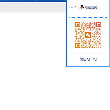
Q Q：
微信扫一扫