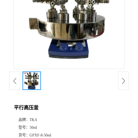
平行高压釜
品牌：
TKA
型号：
50ml
货号：
GPXF-8-50ml