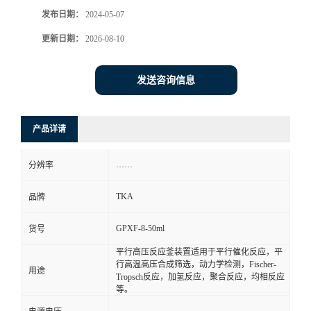
发布日期：
2024-05-07
更新日期：
2026-08-10
发送咨询信息
产品详请
……
分辨率
TKA
品牌
GPXF-8-50ml
货号
平行高压反应釜装置适用于平行催化反应，平
行高温高压合成筛选，动力学检测，Fischer-
用途
Tropsch反应，加氢反应，聚合反应，均相反应
等。
……