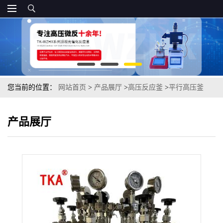
您当前的位置：
网站首页
>
产品展厅
>
高压反应釜
>
平行高压釜
产品展厅