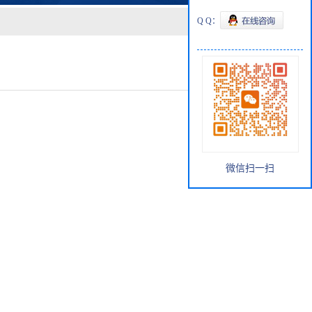
Q Q：
微信扫一扫