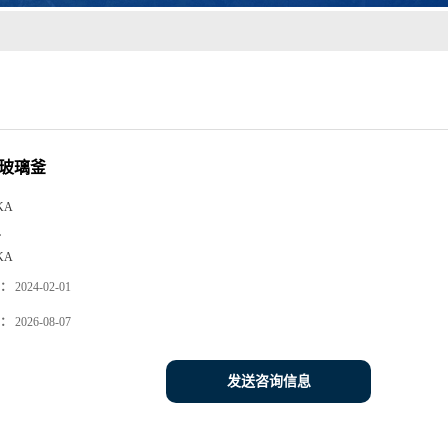
英玻璃釜
KA
L
KA
：
2024-02-01
：
2026-08-07
发送咨询信息