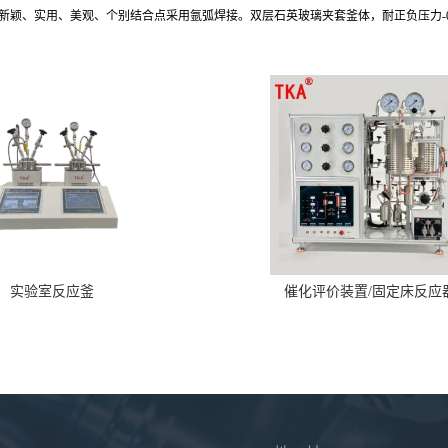
新颖、实用、美观、
个别结合点采用氩弧焊接。双层石英玻璃夹套釜体，耐正负压力
实验室反应釜
催化评价装置/固定床反应