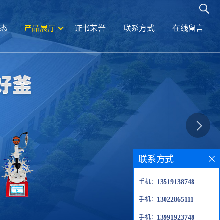
态
产品展厅
证书荣誉
联系方式
在线留言
联系方式
手机：
13519138748
手机：
13022865111
手机：
13991923748