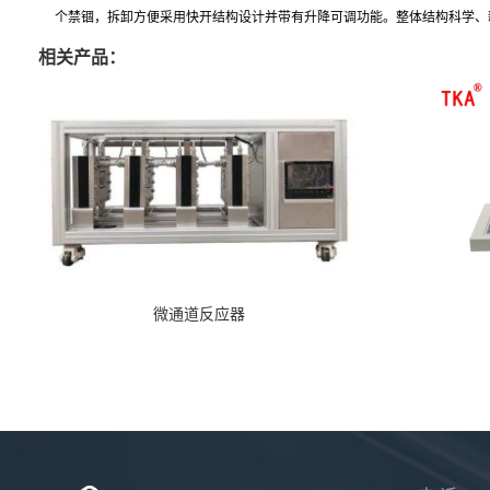
个禁锢，拆卸方便采用快开结构设计并带有升降可调功能。整体结构科学、
相关产品：
微通道反应器