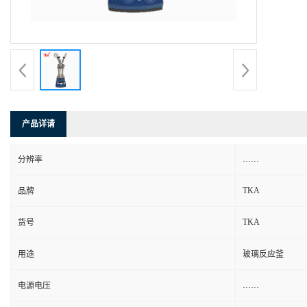
产品详请
……
分辨率
TKA
品牌
TKA
货号
用途
玻璃反应釜
……
电源电压