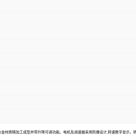
合金材质精加工成型并带升降可调功能。
电机及调速器采用防爆设计
,转速数字显示
，