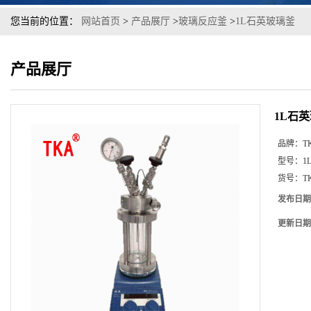
您当前的位置：
网站首页
>
产品展厅
>
玻璃反应釜
>
1L石英玻璃釜
产品展厅
1L石
品牌：
T
型号：
1
货号：
T
发布日期
更新日期