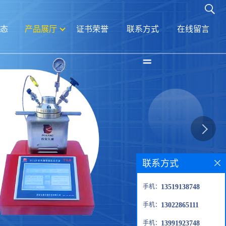
态
产品展厅
证书荣誉
联系方式
在线留言
联系方式
手机：
13519138748
手机：
13022865111
手机：
13991923748