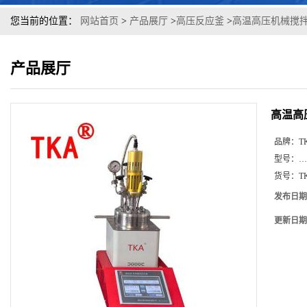
您当前的位置：
网站首页
>
产品展厅
>
高压反应釜
>
高温高压机械搅
产品展厅
高温高
品牌：
T
型号：
…
货号：
T
发布日期
更新日期