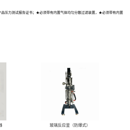
产品压力测试报告证书；★必须带有内置气体均匀分散过滤装置，★必须带有内置
器
玻璃反应釜（防爆式）