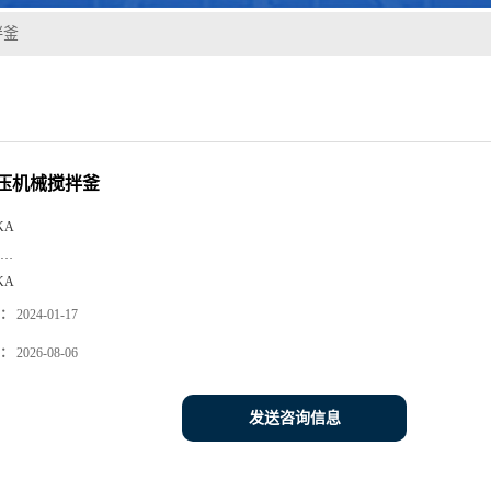
拌釜
压机械搅拌釜
KA
…
KA
：
2024-01-17
：
2026-08-06
发送咨询信息