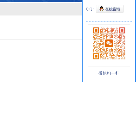
Q Q：
微信扫一扫