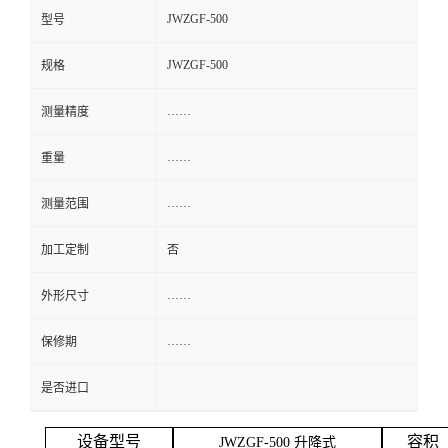
JWZGF-500
型号
JWZGF-500
规格
……
测量精度
……
重量
……
测量范围
加工定制
否
……
外形尺寸
……
保修期
是否进口
设备型号
容积
J
W
Z
GF-
500
升降式