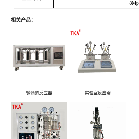
8Mp
相关产品：
微通道反应器
实验室反应釜