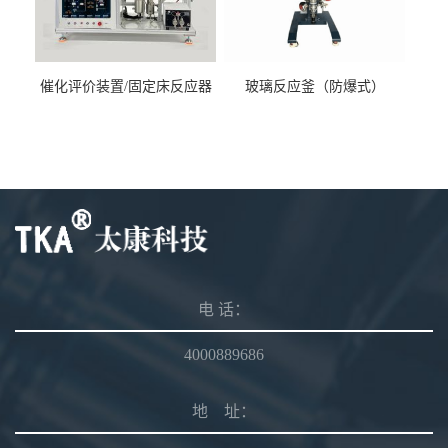
催化评价装置/固定床反应器
玻璃反应釜（防爆式）
电 话：
4000889686
地 址：