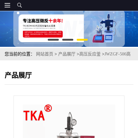
您当前的位置：
网站首页
>
产品展厅
>
高压反应釜
>
JWZGF-500高
压反应釜
产品展厅