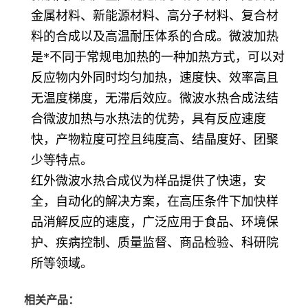
金属材料、新能源材料、高分子材料、复合材
料的合成以及高温耐压体系的合成。微波加热
是*不同于常规电加热的一种加热方式，可以对
反应物内外同时均匀加热，速度快、效率高且
无温度梯度，无滞后效应。微波水热合成法结
合微波加热与水热法的优势，具有反应速度
快，产物粒度可控且纯度高、结晶度好、团聚
少等特点。
红外微波水热合成仪为样品提供了快速，安
全，自动化的解决方案，在高压条件下加快样
品消解反应的速度，广泛应
用于食品、环境保
护、疾病
控制、质量监督、商品检验、科研院
所等领域。
相关产品：