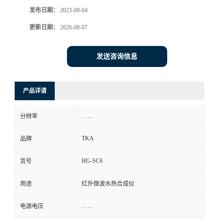
发布日期：
2023-09-04
更新日期：
2026-08-07
发送咨询信息
产品详请
……
分辨率
TKA
品牌
HG-SC6
货号
用途
红外微波水热合成仪
……
电源电压