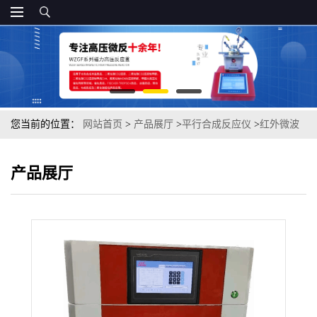
您当前的位置：
网站首页
>
产品展厅
>
平行合成反应仪
>
红外微波
水热合成仪.
产品展厅