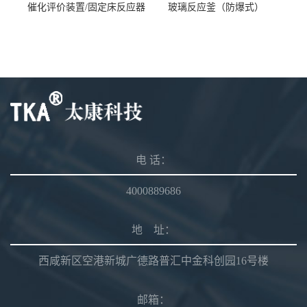
催化评价装置/固定床反应器
玻璃反应釜（防爆式）
电 话：
4000889686
地 址：
西咸新区空港新城广德路普汇中金科创园16号楼
邮箱：