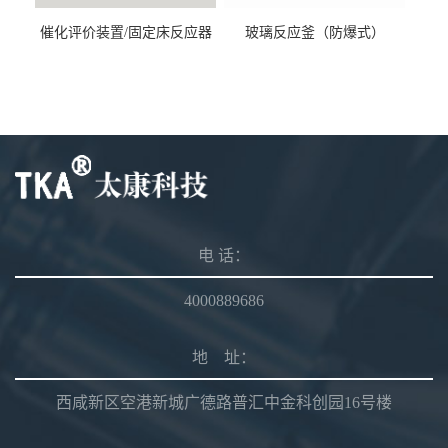
催化评价装置/固定床反应器
玻璃反应釜（防爆式）
电 话：
4000889686
地 址：
西咸新区空港新城广德路普汇中金科创园16号楼