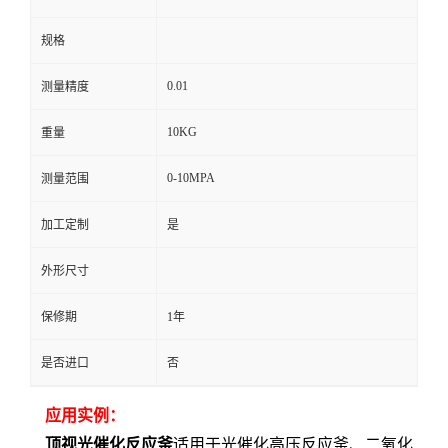
规格
0.01
测量精度
10KG
重量
0-10MPA
测量范围
加工定制
是
外形尺寸
保修期
1年
是否进口
否
应用实例：
顶视光催化反应釜
适用于光催化高压反应釜、二氧化