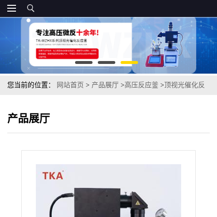
您当前的位置：
网站首页
>
产品展厅
>
高压反应釜
>
顶视光催化反
应釜
产品展厅